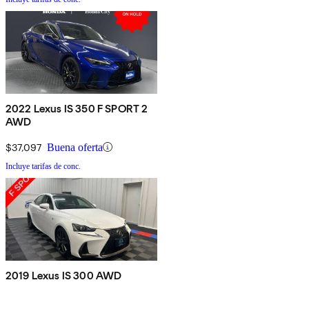
2022 Lexus IS 350 F SPORT 2
AWD
$37,097
Buena oferta
Incluye tarifas de conc.
2019 Lexus IS 300 AWD