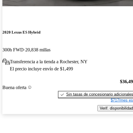
2020 Lexus ES Hybrid
300h FWD
20,838 millas
Transferencia a la tienda a Rochester, NY
El precio incluye envío de $1,499
$36,4
Buena oferta
Sin tasas de concesionario adicionale
$717/mes es
Verif. disponibilidad