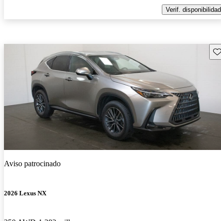
Verif. disponibilidad
Gu
Aviso patrocinado
2026 Lexus NX