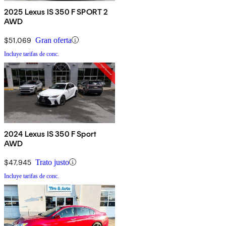
2025 Lexus IS 350 F SPORT 2
AWD
$51,069
Gran oferta
Incluye tarifas de conc.
2024 Lexus IS 350 F Sport
AWD
$47,945
Trato justo
Incluye tarifas de conc.