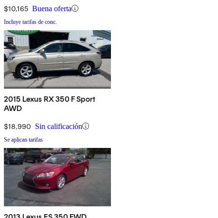
$10,165
Buena oferta
Incluye tarifas de conc.
2015 Lexus RX 350 F Sport
AWD
$18,990
Sin calificación
Se aplican tarifas
2013 Lexus ES 350 FWD