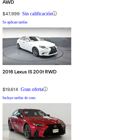
AWD
$47,999
Sin calificación
Se aplican tarifas
2016 Lexus IS 200t RWD
$19,614
Gran oferta
Incluye tarifas de conc.