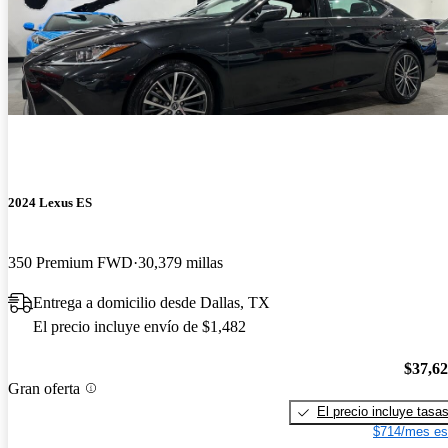
2024 Lexus ES
350 Premium FWD
30,379 millas
Entrega a domicilio desde Dallas, TX
El precio incluye envío de $1,482
$37,6
Gran oferta
El precio incluye tasa
$714/mes es