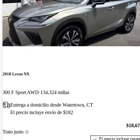
¡Nuevo!
2018 Lexus NX
300 F Sport AWD
134,324 millas
Entrega a domicilio desde Watertown, CT
El precio incluye envío de $182
$18,6
Trato justo
El precio incluye tasa