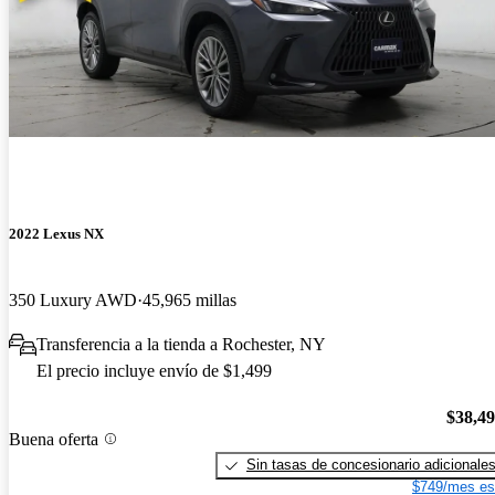
2022 Lexus NX
350 Luxury AWD
45,965 millas
Transferencia a la tienda a Rochester, NY
El precio incluye envío de $1,499
$38,4
Buena oferta
Sin tasas de concesionario adicionale
$749/mes es