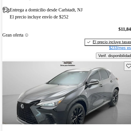
Entrega a domicilio desde Carlstadt, NJ
El precio incluye envío de $252
$11,8
Gran oferta
El precio incluye tasa
$233/mes es
Verif. disponibilidad
Gu