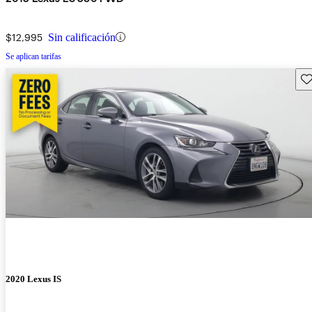
$12,995
Sin calificación
Se aplican tarifas
Gu
2020 Lexus IS