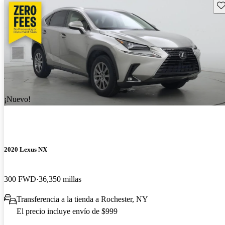
Gu
¡Nuevo!
2020 Lexus NX
300 FWD
36,350 millas
Transferencia a la tienda a Rochester, NY
El precio incluye envío de $999