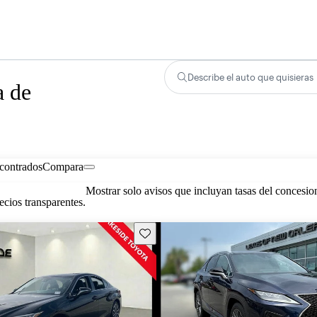
Describe el auto que quisieras
a de
contrados
Compara
Mostrar solo avisos que incluyan tasas del concesio
cios transparentes.
Guarda este Aviso