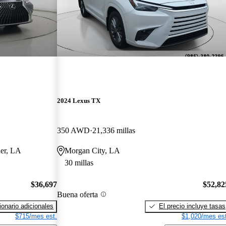
2024 Lexus TX
350 AWD
21,336 millas
ner, LA
Morgan City, LA
30 millas
$36,697
$52,82
Buena oferta
onario adicionales
El precio incluye tasas
$715/mes est.
$1,020/mes est