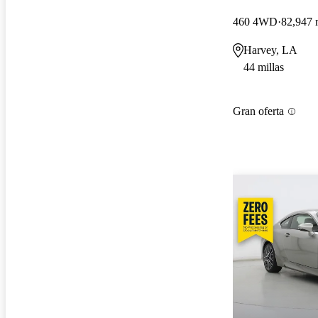
460 4WD
82,947 
Harvey, LA
44 millas
Gran oferta