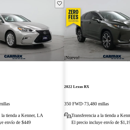
Guarda este Aviso
¡Nuevo!
2022 Lexus RX
millas
350 FWD
73,480 millas
a la tienda a Kenner, LA
Transferencia a la tienda a Ken
uye envío de $449
El precio incluye envío de $1,1