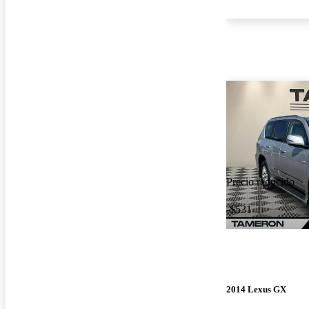
Precio reducido
-$531
2014 Lexus GX