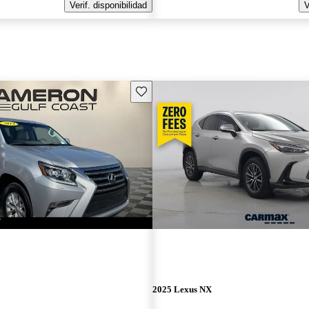
Verif. disponibilidad
V
Guarda este Aviso
2025 Lexus NX