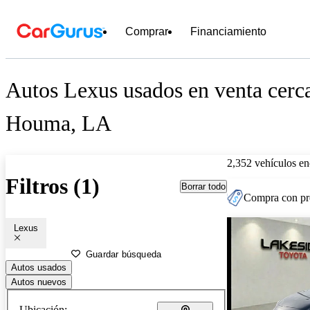
Comprar
Financiamiento
Autos Lexus usados en venta cerc
Houma, LA
2,352 vehículos en
Filtros (1)
Borrar todo
Compra con pre
Lexus
Guardar búsqueda
Autos usados
Autos nuevos
Ubicación: