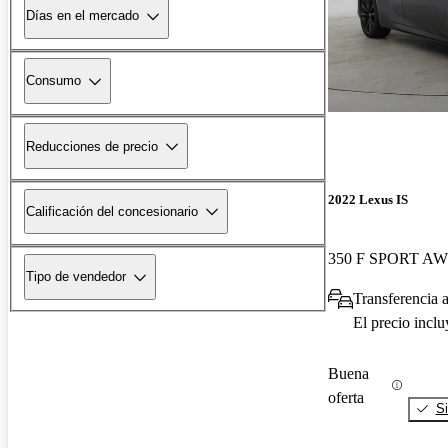
Días en el mercado
Consumo
Reducciones de precio
2022 Lexus IS
Calificación del concesionario
350 F SPORT A
Tipo de vendedor
Transferencia 
El precio incl
Buena
oferta
Si