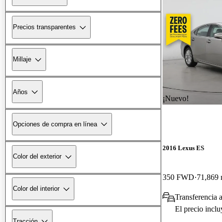
Precios transparentes
Millaje
Años
¡Nuevo!
Opciones de compra en línea
2016 Lexus ES
Color del exterior
350 FWD
71,869 
Color del interior
Transferencia 
El precio incl
Tracción