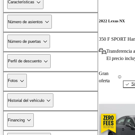
Características
2022 Lexus NX
Número de asientos
350 F SPORT Ha
Número de puertas
Transferencia 
El precio incl
Perfil de descuento
Gran
oferta
Fotos
Si
Historial del vehículo
Financing