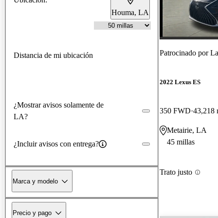
Houma, LA
Patrocinado por
La
Distancia de mi ubicación
2022 Lexus ES
¿Mostrar avisos solamente de
350 FWD
43,218 
LA?
Metairie, LA
45 millas
¿Incluir avisos con entrega?
Trato justo
Marca y modelo
Precio y pago