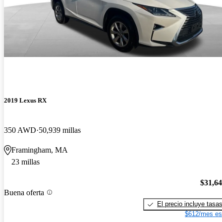
2019 Lexus RX
350 AWD
50,939 millas
Framingham, MA
23 millas
$31,6
Buena oferta
El precio incluye tasa
$612/mes es