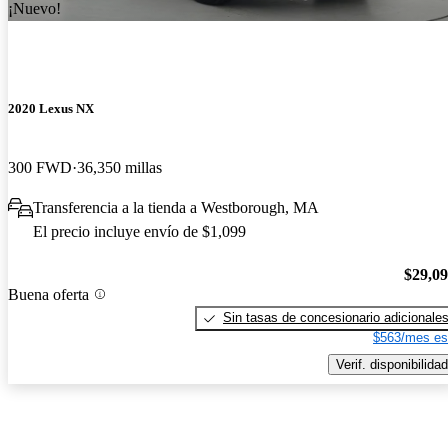
¡Nuevo!
2020 Lexus NX
300 FWD
36,350 millas
Transferencia a la tienda a Westborough, MA
El precio incluye envío de $1,099
$29,0
Buena oferta
Sin tasas de concesionario adicionale
$563/mes es
Verif. disponibilidad