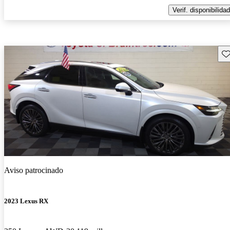
Verif. disponibilidad
Gu
Aviso patrocinado
2023 Lexus RX