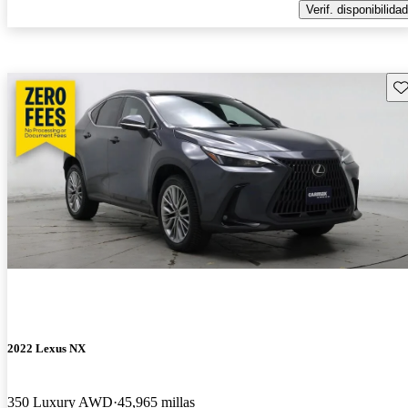
Verif. disponibilidad
Gu
2022 Lexus NX
350 Luxury AWD
45,965 millas