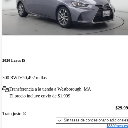
2020 Lexus IS
300 RWD
50,492 millas
Transferencia a la tienda a Westborough, MA
El precio incluye envío de $1,999
$29,9
Trato justo
Sin tasas de concesionario adicionale
$580/mes es