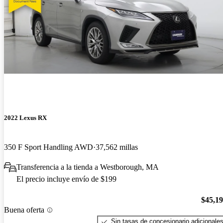
2022 Lexus RX
350 F Sport Handling AWD
37,562 millas
Transferencia a la tienda a Westborough, MA
El precio incluye envío de $199
$45,1
Buena oferta
Sin tasas de concesionario adicionale