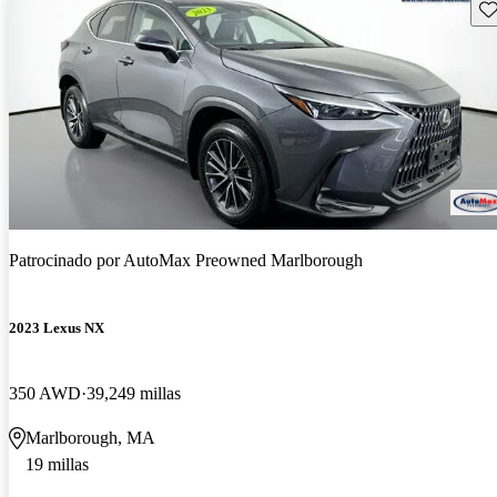
Gu
Patrocinado por
AutoMax Preowned Marlborough
2023 Lexus NX
350 AWD
39,249 millas
Marlborough, MA
19 millas