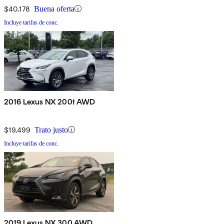
$40,178
Buena oferta
Incluye tarifas de conc.
2016 Lexus NX 200t AWD
$19,499
Trato justo
Incluye tarifas de conc.
2019 Lexus NX 300 AWD