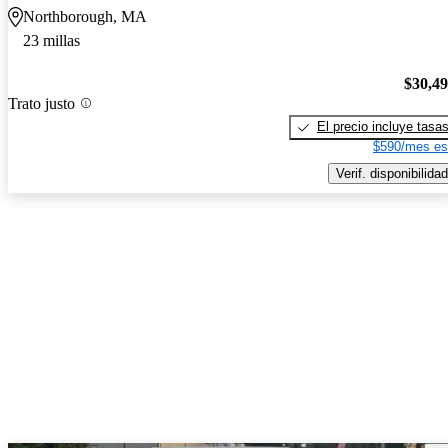
Northborough, MA
23 millas
$30,4
Trato justo
El precio incluye tasa
$590/mes es
Verif. disponibilidad