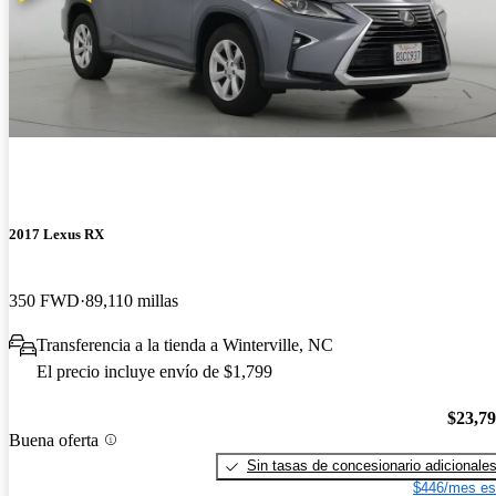
2017 Lexus RX
350 FWD
89,110 millas
Transferencia a la tienda a Winterville, NC
El precio incluye envío de $1,799
$23,7
Buena oferta
Sin tasas de concesionario adicionale
$446/mes es