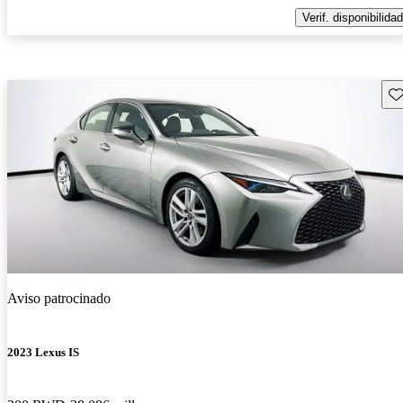
Verif. disponibilidad
Gu
Aviso patrocinado
2023 Lexus IS