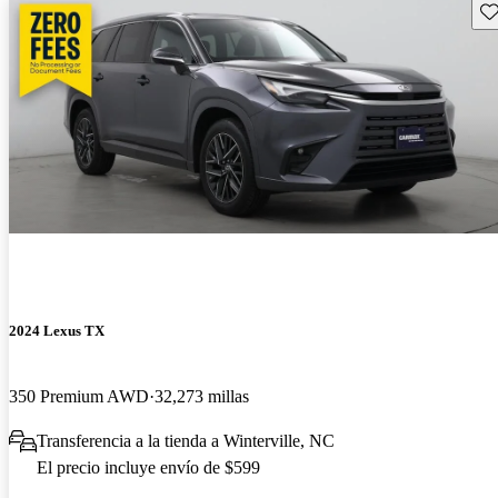
Gu
2024 Lexus TX
350 Premium AWD
32,273 millas
Transferencia a la tienda a Winterville, NC
El precio incluye envío de $599