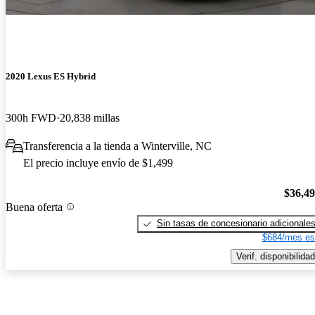
2020 Lexus ES Hybrid
300h FWD
20,838 millas
Transferencia a la tienda a Winterville, NC
El precio incluye envío de $1,499
$36,4
Buena oferta
Sin tasas de concesionario adicionale
$684/mes es
Verif. disponibilidad