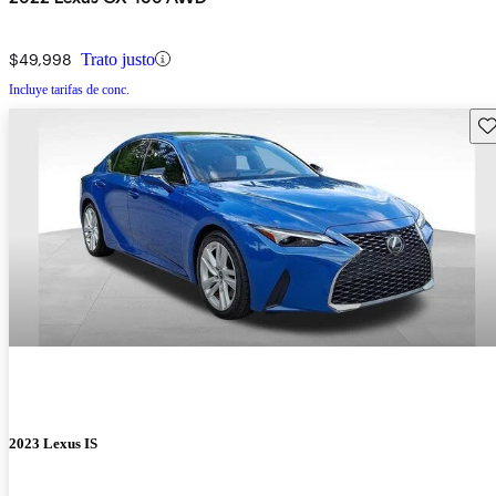
$49,998
Trato justo
Incluye tarifas de conc.
Gu
2023 Lexus IS