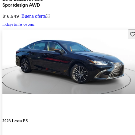
Sportdesign AWD
$16,949
Buena oferta
Incluye tarifas de conc.
Gu
2023 Lexus ES