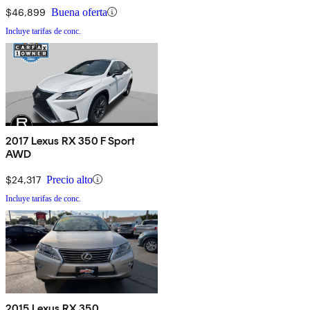
$46,899
Buena oferta
Incluye tarifas de conc.
2017 Lexus RX 350 F Sport
AWD
$24,317
Precio alto
Incluye tarifas de conc.
2015 Lexus RX 350