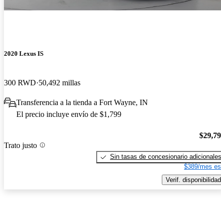
2020 Lexus IS
300 RWD
50,492 millas
Transferencia a la tienda a Fort Wayne, IN
El precio incluye envío de $1,799
$29,7
Trato justo
Sin tasas de concesionario adicionale
$389/mes es
Verif. disponibilidad