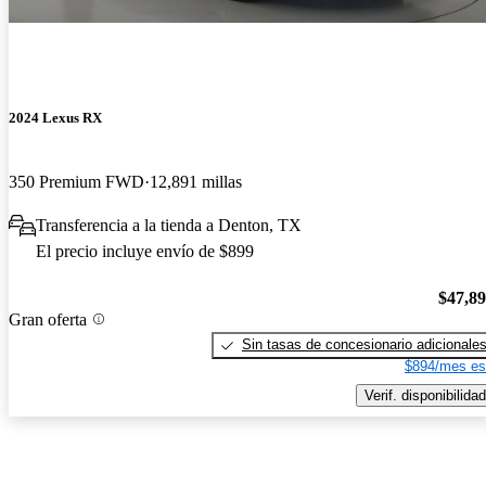
2024 Lexus RX
350 Premium FWD
12,891 millas
Transferencia a la tienda a Denton, TX
El precio incluye envío de $899
$47,8
Gran oferta
Sin tasas de concesionario adicionale
$894/mes es
Verif. disponibilidad