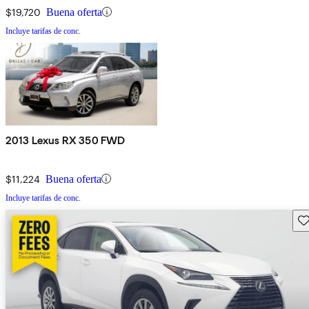
$19,720
Buena oferta
Incluye tarifas de conc.
2013 Lexus RX 350 FWD
$11,224
Buena oferta
Incluye tarifas de conc.
Gu