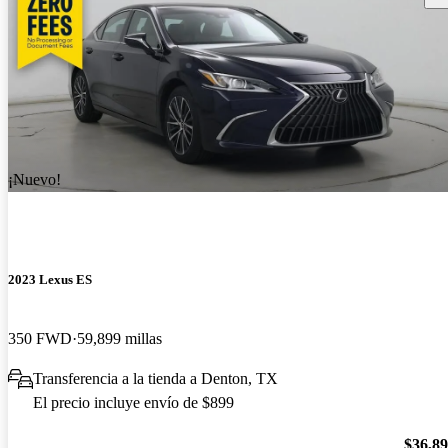
¡Nuevo!
2023 Lexus ES
350 FWD
59,899 millas
Transferencia a la tienda a Denton, TX
El precio incluye envío de $899
$36,8