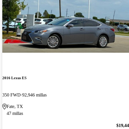
2016 Lexus ES
350 FWD
92,946 millas
Fate, TX
47 millas
$19,4