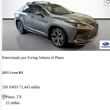
Gu
Patrocinado por
Ewing Subaru of Plano
2021 Lexus RX
350 AWD
71,443 millas
Plano, TX
22 millas