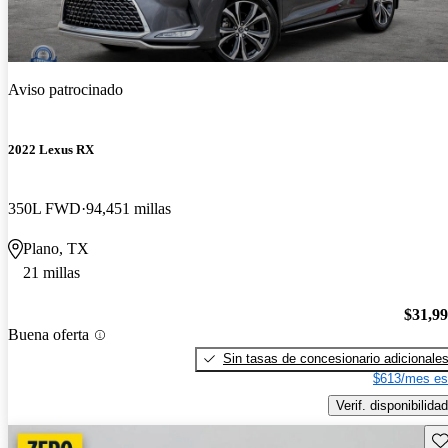
Aviso patrocinado
2022 Lexus RX
350L FWD
94,451 millas
Plano, TX
21 millas
$31,9
Buena oferta
Sin tasas de concesionario adicionale
$613/mes es
Verif. disponibilidad
Gu