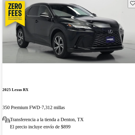
Gu
2025 Lexus RX
350 Premium FWD
7,312 millas
Transferencia a la tienda a Denton, TX
El precio incluye envío de $899