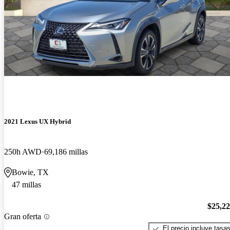
2021 Lexus UX Hybrid
250h AWD
69,186 millas
Bowie, TX
47 millas
$25,2
Gran oferta
El precio incluye tasa