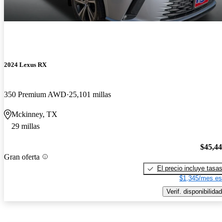
2024 Lexus RX
350 Premium AWD
25,101 millas
Mckinney, TX
29 millas
$45,4
Gran oferta
El precio incluye tasa
$1,345/mes es
Verif. disponibilidad