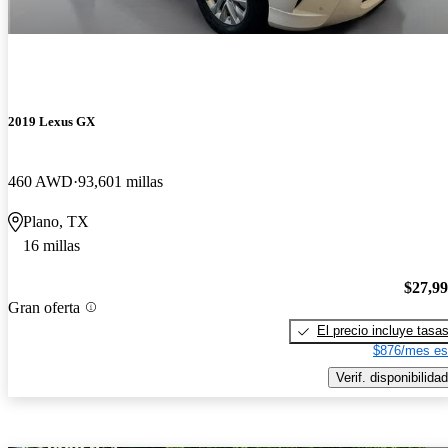
2019 Lexus GX
460 AWD
93,601 millas
Plano, TX
16 millas
$27,9
Gran oferta
El precio incluye tasa
$876/mes es
Verif. disponibilidad