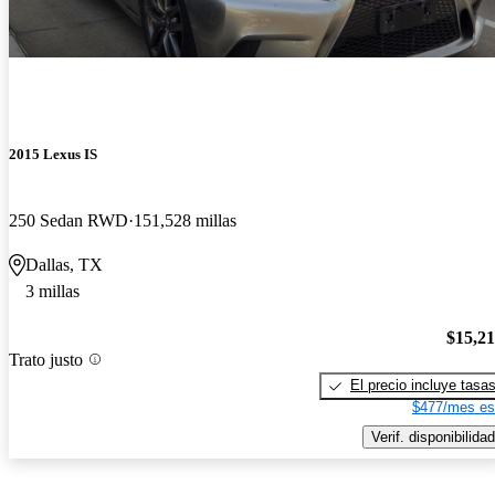
2015 Lexus IS
250 Sedan RWD
151,528 millas
Dallas, TX
3 millas
$15,2
Trato justo
El precio incluye tasa
$477/mes es
Verif. disponibilidad