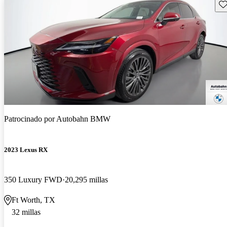
Gu
Patrocinado por
Autobahn BMW
2023 Lexus RX
350 Luxury FWD
20,295 millas
Ft Worth, TX
32 millas