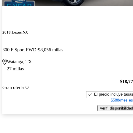
2018 Lexus NX
300 F Sport FWD
98,056 millas
Watauga, TX
27 millas
$18,7
Gran oferta
El precio incluye tasa
$588/mes es
Verif. disponibilidad