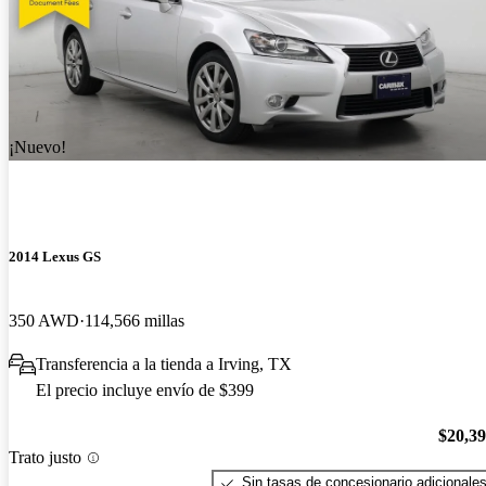
¡Nuevo!
2014 Lexus GS
350 AWD
114,566 millas
Transferencia a la tienda a Irving, TX
El precio incluye envío de $399
$20,3
Trato justo
Sin tasas de concesionario adicionale