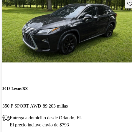
Gu
2018 Lexus RX
350 F SPORT AWD
89,203 millas
Entrega a domicilio desde Orlando, FL
El precio incluye envío de $793