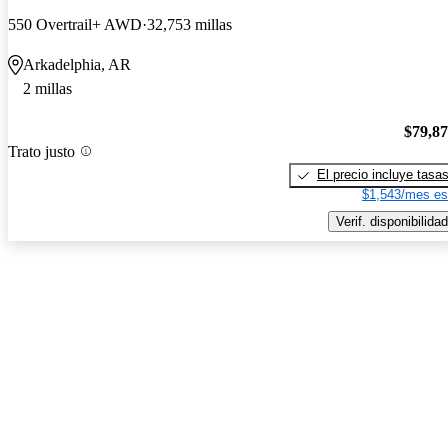
550 Overtrail+ AWD
32,753 millas
Arkadelphia, AR
2 millas
$79,8
Trato justo
El precio incluye tasa
$1,543/mes es
Verif. disponibilidad