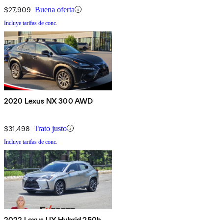
$27,909
Buena oferta
Incluye tarifas de conc.
2020 Lexus NX 300 AWD
$31,498
Trato justo
Incluye tarifas de conc.
2022 Lexus UX Hybrid 250h