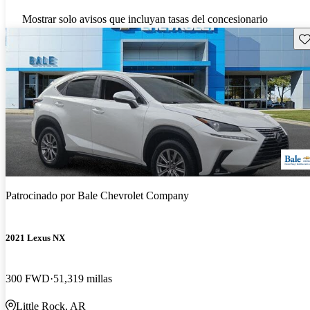
Mostrar solo avisos que incluyan tasas del concesionario
Gu
Patrocinado por
Bale Chevrolet Company
2021 Lexus NX
300 FWD
51,319 millas
Little Rock, AR