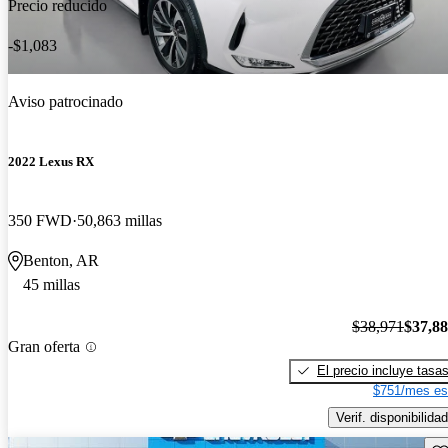
Precio reducido
-$1,083
Aviso patrocinado
2022 Lexus RX
350 FWD
50,863 millas
Benton, AR
45 millas
$38,971
$37,8
Gran oferta
El precio incluye tasa
$751/mes es
Verif. disponibilidad