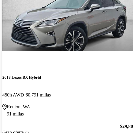
2018 Lexus RX Hybrid
450h AWD
60,791 millas
Renton, WA
91 millas
$29,8
Gran oferta