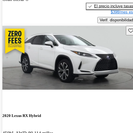
El precio incluye tasa
$398/mes es
Verif. disponibilidad
Gu
2020 Lexus RX Hybrid