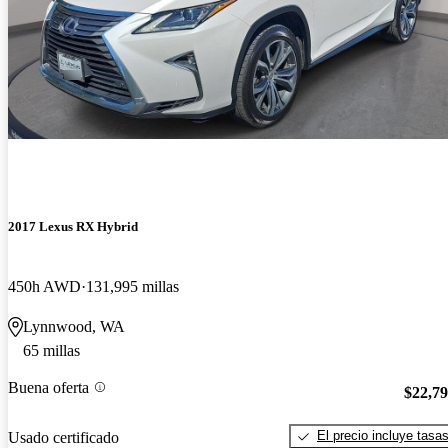
2017 Lexus RX Hybrid
450h AWD
131,995 millas
Lynnwood, WA
65 millas
Buena oferta
$22,7
El precio incluye tasa
Usado certificado