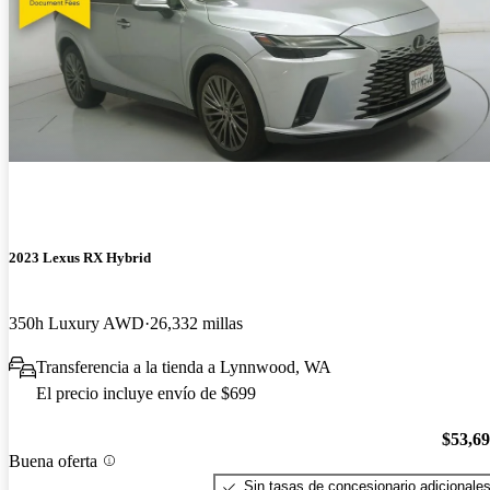
2023 Lexus RX Hybrid
350h Luxury AWD
26,332 millas
Transferencia a la tienda a Lynnwood, WA
El precio incluye envío de $699
$53,6
Buena oferta
Sin tasas de concesionario adicionale