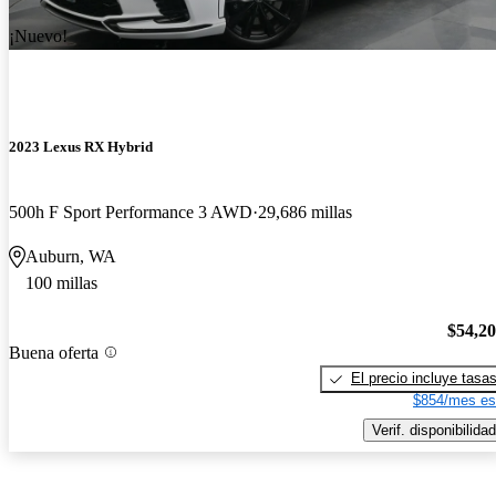
¡Nuevo!
2023 Lexus RX Hybrid
500h F Sport Performance 3 AWD
29,686 millas
Auburn, WA
100 millas
$54,2
Buena oferta
El precio incluye tasa
$854/mes es
Verif. disponibilidad