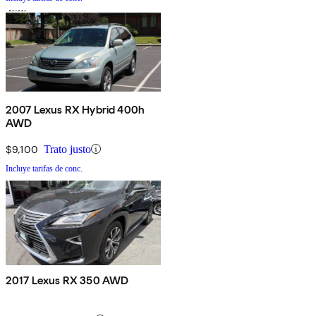
2007 Lexus RX Hybrid 400h
AWD
$9,100
Trato justo
Incluye tarifas de conc.
2017 Lexus RX 350 AWD