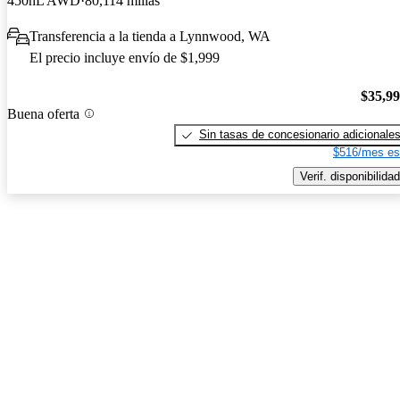
450hL AWD
80,114 millas
Transferencia a la tienda a Lynnwood, WA
El precio incluye envío de $1,999
$35,9
Buena oferta
Sin tasas de concesionario adicionale
$516/mes es
Verif. disponibilidad