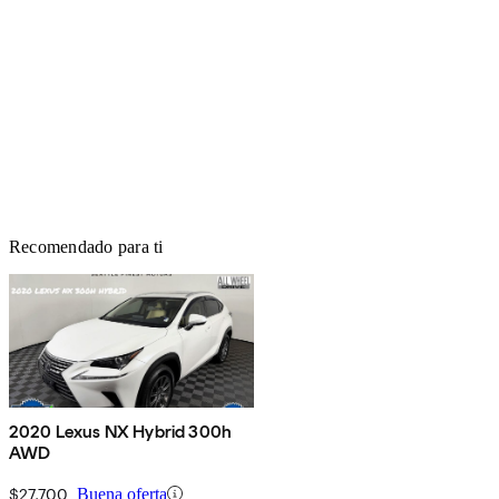
Recomendado para ti
2020 Lexus NX Hybrid 300h
AWD
$27,700
Buena oferta