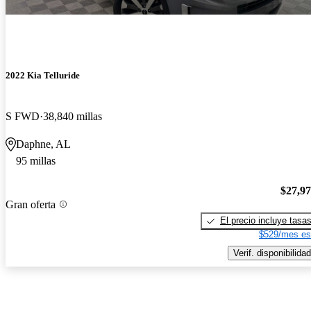
2022 Kia Telluride
S FWD
38,840 millas
Daphne, AL
95 millas
$27,9
Gran oferta
El precio incluye tasa
$529/mes es
Verif. disponibilidad