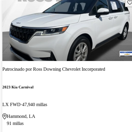
Gu
Patrocinado por
Ross Downing Chevrolet Incorporated
2023 Kia Carnival
LX FWD
47,940 millas
Hammond, LA
91 millas