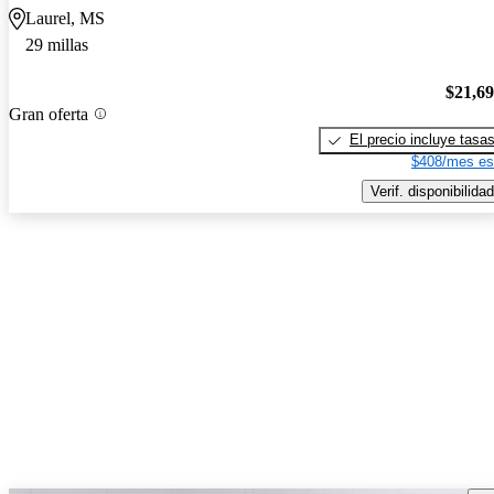
Laurel, MS
29 millas
$21,6
Gran oferta
El precio incluye tasa
$408/mes es
Verif. disponibilidad