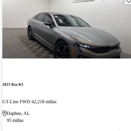
2025 Kia K5
GT-Line FWD
42,218 millas
Daphne, AL
95 millas