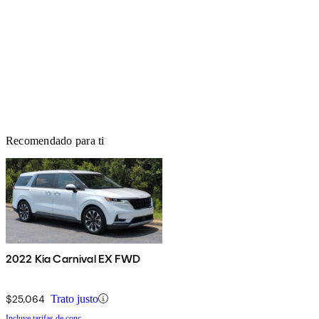
Recomendado para ti
2022 Kia Carnival EX FWD
$25,064
Trato justo
Incluye tarifas de conc.