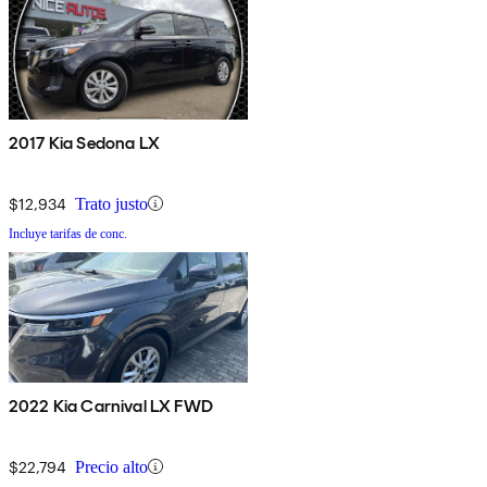
2017 Kia Sedona LX
$12,934
Trato justo
Incluye tarifas de conc.
2022 Kia Carnival LX FWD
$22,794
Precio alto