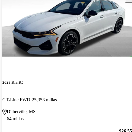
2023 Kia K5
GT-Line FWD
25,353 millas
D'Iberville, MS
64 millas
$26,5