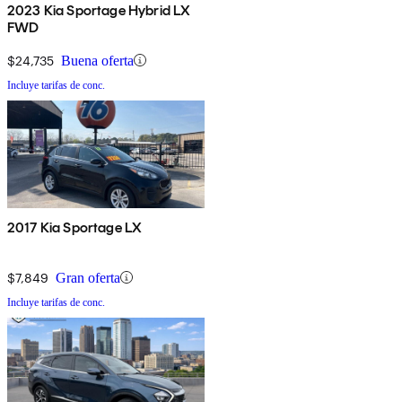
2023 Kia Sportage Hybrid LX
FWD
$24,735
Buena oferta
Incluye tarifas de conc.
2017 Kia Sportage LX
$7,849
Gran oferta
Incluye tarifas de conc.