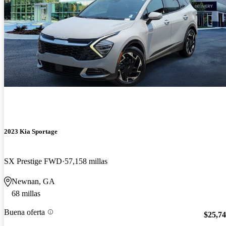
2023 Kia Sportage
SX Prestige FWD
57,158 millas
Newnan, GA
68 millas
Buena oferta
$25,7