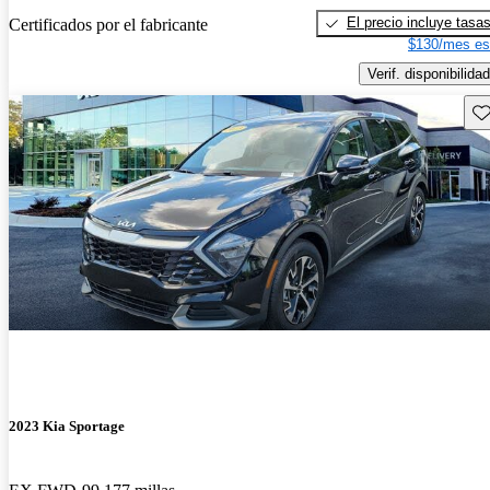
El precio incluye tasa
Certificados por el fabricante
$130/mes es
Verif. disponibilidad
Gu
2023 Kia Sportage