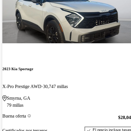
2023 Kia Sportage
X-Pro Prestige AWD
30,747 millas
Smyrna, GA
79 millas
Buena oferta
$28,0
El precio incluye tasa
Certificados por terceros