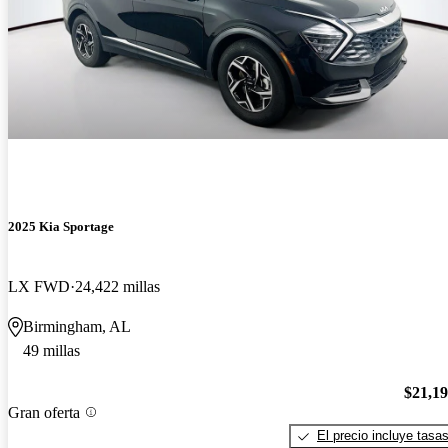
2025 Kia Sportage
LX FWD
24,422 millas
Birmingham, AL
49 millas
$21,1
Gran oferta
El precio incluye tasa