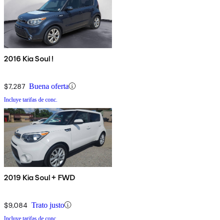
2016 Kia Soul !
$7,287
Buena oferta
Incluye tarifas de conc.
2019 Kia Soul + FWD
$9,084
Trato justo
Incluye tarifas de conc.