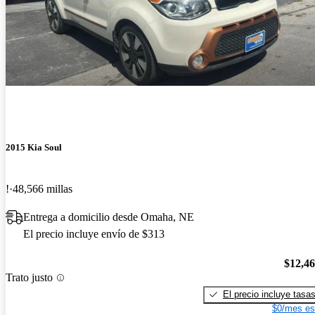
2015 Kia Soul
!
48,566 millas
Entrega a domicilio desde Omaha, NE
El precio incluye envío de $313
$12,4
Trato justo
El precio incluye tasa
$0/mes es