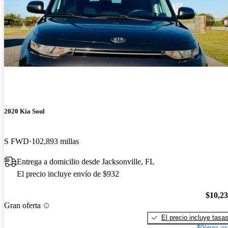
2020 Kia Soul
S FWD
102,893 millas
Entrega a domicilio desde Jacksonville, FL
El precio incluye envío de $932
$10,2
Gran oferta
El precio incluye tasa
$0/mes es