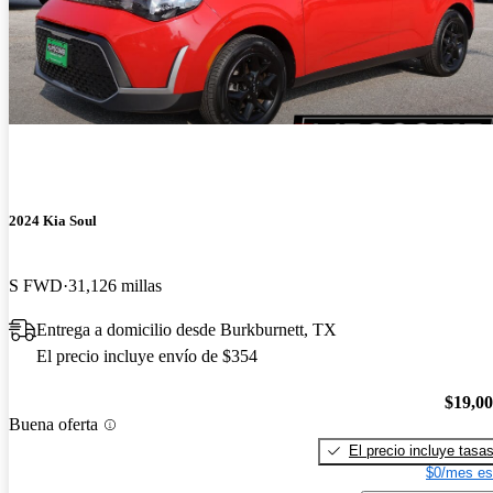
2024 Kia Soul
S FWD
31,126 millas
Entrega a domicilio desde Burkburnett, TX
El precio incluye envío de $354
$19,0
Buena oferta
El precio incluye tasa
$0/mes es