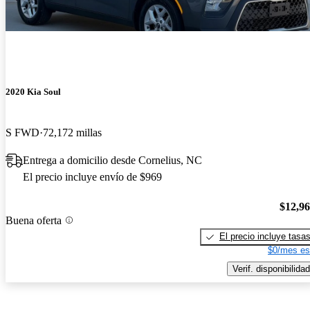
2020 Kia Soul
S FWD
72,172 millas
Entrega a domicilio desde Cornelius, NC
El precio incluye envío de $969
$12,9
Buena oferta
El precio incluye tasa
$0/mes es
Verif. disponibilidad