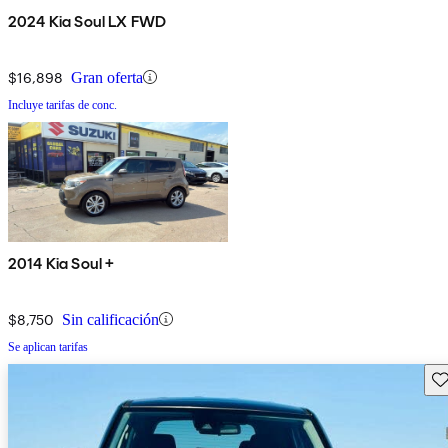
2024 Kia Soul LX FWD
$16,898
Gran oferta
Incluye tarifas de conc.
2014 Kia Soul +
$8,750
Sin calificación
Se aplican tarifas
Gu