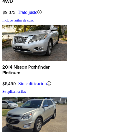
4WD
$9,373
Trato justo
Incluye tarifas de conc.
2014 Nissan Pathfinder
Platinum
$5,499
Sin calificación
Se aplican tarifas