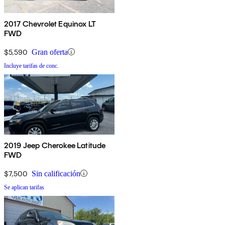
2017 Chevrolet Equinox LT
FWD
$5,590
Gran oferta
Incluye tarifas de conc.
2019 Jeep Cherokee Latitude
FWD
$7,500
Sin calificación
Se aplican tarifas