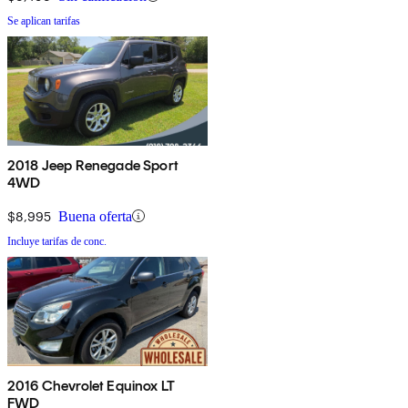
Se aplican tarifas
2018 Jeep Renegade Sport
4WD
$8,995
Buena oferta
Incluye tarifas de conc.
2016 Chevrolet Equinox LT
FWD