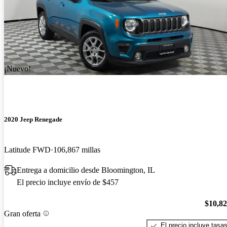
¡Nuevo!
2020 Jeep Renegade
Latitude FWD
106,867 millas
Entrega a domicilio desde Bloomington, IL
El precio incluye envío de $457
$10,8
Gran oferta
El precio incluye tasa