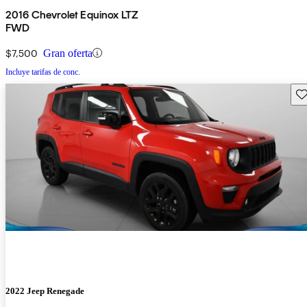
2016 Chevrolet Equinox LTZ
FWD
$7,500
Gran oferta
Incluye tarifas de conc.
Gu
2022 Jeep Renegade