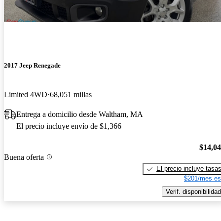
2017 Jeep Renegade
Limited 4WD
68,051 millas
Entrega a domicilio desde Waltham, MA
El precio incluye envío de $1,366
$14,0
Buena oferta
El precio incluye tasa
$201/mes es
Verif. disponibilidad