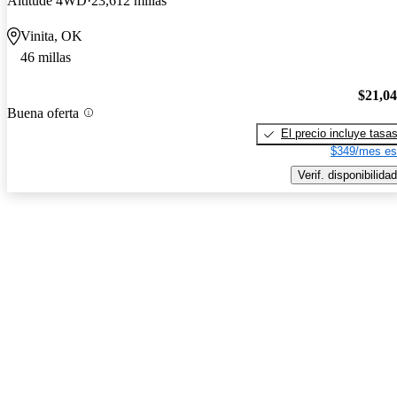
Altitude 4WD
23,612 millas
Vinita, OK
46 millas
$21,0
Buena oferta
El precio incluye tasa
$349/mes es
Verif. disponibilidad