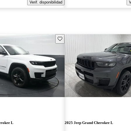
Verif. disponibilidad
V
Guarda este Aviso
erokee L
2025 Jeep Grand Cherokee L