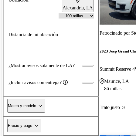
Alexandria, LA
Patrocinado por
St
Distancia de mi ubicación
2023 Jeep Grand Ch
¿Mostrar avisos solamente de LA?
Summit Reserve 
Maurice, LA
¿Incluir avisos con entrega?
86 millas
Marca y modelo
Trato justo
Precio y pago