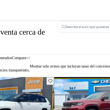
Describe el auto que quisieras
venta cerca de
ontrados
Compara
Mostrar solo avisos que incluyan tasas del concesio
cios transparentes.
Guarda este Aviso