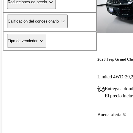
Reducciones de precio
Calificación del concesionario
Tipo de vendedor
2023 Jeep Grand Ch
Limited 4WD
29,2
Entrega a domi
El precio incl
Buena oferta