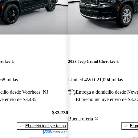
erokee L
2023 Jeep Grand Cherokee L
68 millas
Limited 4WD
21,094 millas
cilio desde Voorhees, NJ
Entrega a domicilio desde New
uye envío de $3,435
El precio incluye envío de $3,3
$33,730
Buena oferta
El precio incluye tasas
El p
$568/mes est.