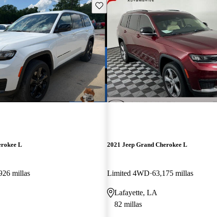
Guarda este Aviso
erokee L
2021 Jeep Grand Cherokee L
926 millas
Limited 4WD
63,175 millas
Lafayette, LA
82 millas