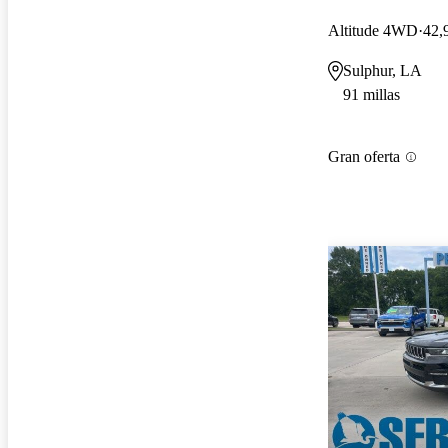
Altitude 4WD
42,
Sulphur, LA
91 millas
Gran oferta