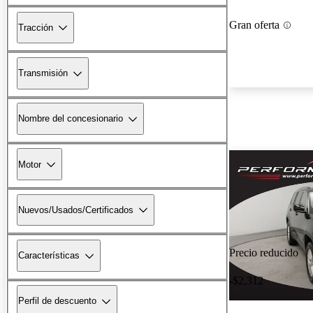
Gran oferta
Tracción
Transmisión
Nombre del concesionario
Motor
Nuevos/Usados/Certificados
Precio reducido
Características
-$2,312
Perfil de descuento