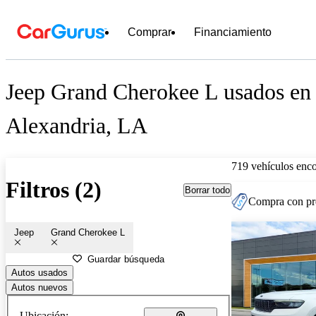
Comprar
Financiamiento
Jeep Grand Cherokee L usados en 
Alexandria, LA
719 vehículos enc
Filtros (2)
Borrar todo
Compra con pre
Jeep
Grand Cherokee L
Guardar búsqueda
Autos usados
Autos nuevos
Ubicación: