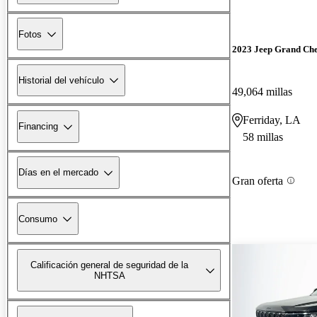
Fotos
2023 Jeep Grand Ch
Historial del vehículo
49,064 millas
Ferriday, LA
Financing
58 millas
Días en el mercado
Gran oferta
Consumo
Calificación general de seguridad de la
NHTSA