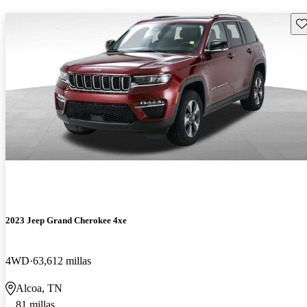
Gu
2023 Jeep Grand Cherokee 4xe
4WD
63,612 millas
Alcoa, TN
81 millas