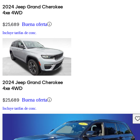
2024 Jeep Grand Cherokee
4xe 4WD
$25,689
Buena oferta
Incluye tarifas de conc.
2024 Jeep Grand Cherokee
4xe 4WD
$25,689
Buena oferta
Incluye tarifas de conc.
Gu