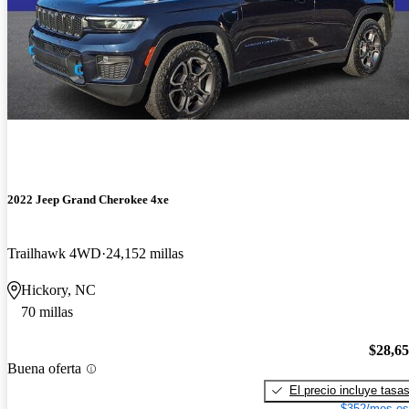
2022 Jeep Grand Cherokee 4xe
Trailhawk 4WD
24,152 millas
Hickory, NC
70 millas
$28,6
Buena oferta
El precio incluye tasa
$352/mes es