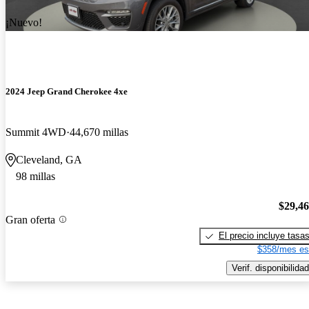
¡Nuevo!
2024 Jeep Grand Cherokee 4xe
Summit 4WD
44,670 millas
Cleveland, GA
98 millas
$29,4
Gran oferta
El precio incluye tasa
$358/mes es
Verif. disponibilidad