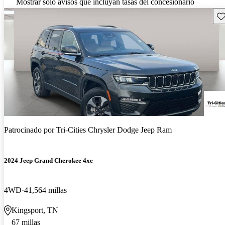
Mostrar solo avisos que incluyan tasas del concesionario
Gu
Patrocinado por
Tri-Cities Chrysler Dodge Jeep Ram
2024 Jeep Grand Cherokee 4xe
4WD
41,564 millas
Kingsport, TN
67 millas