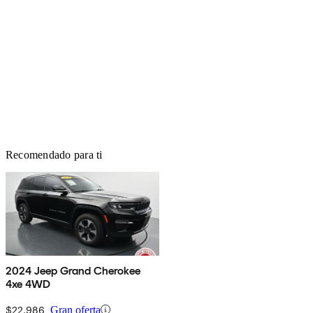
Recomendado para ti
2024 Jeep Grand Cherokee
4xe 4WD
$22,986
Gran oferta