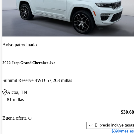
Aviso patrocinado
2022 Jeep Grand Cherokee 4xe
Summit Reserve 4WD
57,263 millas
Alcoa, TN
81 millas
$30,6
Buena oferta
El precio incluye tasa
$390/mes es