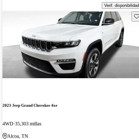
Verif. disponibilidad
Gu
2023 Jeep Grand Cherokee 4xe
4WD
35,303 millas
Alcoa, TN