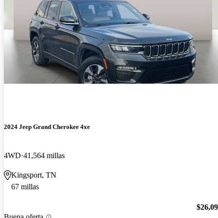
2024 Jeep Grand Cherokee 4xe
4WD
41,564 millas
Kingsport, TN
67 millas
$26,0
Buena oferta