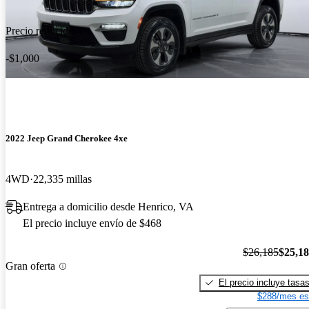
Precio reducido
-$1,000
2022 Jeep Grand Cherokee 4xe
4WD
22,335 millas
Entrega a domicilio desde Henrico, VA
El precio incluye envío de $468
$26,185
$25,1
Gran oferta
El precio incluye tasa
$288/mes es