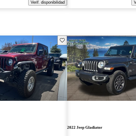
Verif. disponibilidad
V
Guarda este Aviso
2022 Jeep Gladiator