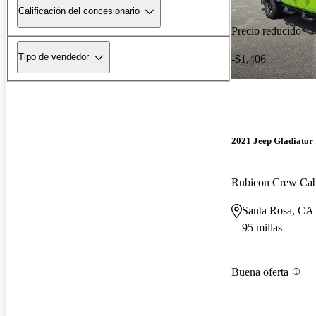
Calificación del concesionario
Precio reducido
Tipo de vendedor
-$1,406
2021 Jeep Gladiator
Rubicon Crew C
Santa Rosa, CA
95 millas
Buena oferta