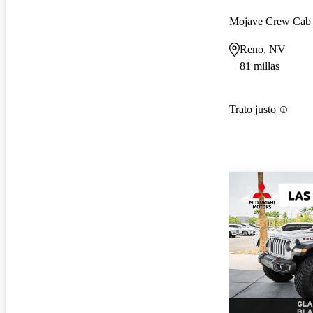
Mojave Crew Ca
Reno, NV
81 millas
Trato justo