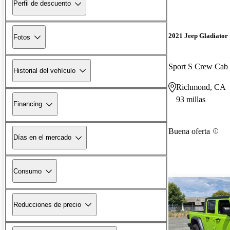
Perfil de descuento
2021 Jeep Gladiator
Fotos
Sport S Crew Ca
Historial del vehículo
Richmond, CA
93 millas
Financing
Buena oferta
Días en el mercado
Consumo
Reducciones de precio