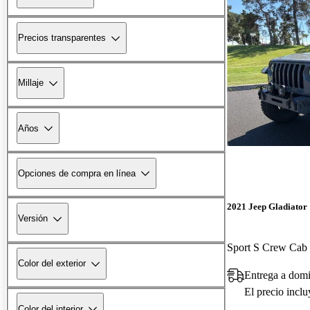
Precios transparentes
Millaje
Años
Opciones de compra en línea
2021 Jeep Gladiator
Versión
Sport S Crew Ca
Color del exterior
Entrega a dom
El precio incl
Color del interior