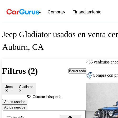
Comprar
Financiamiento
Jeep Gladiator usados en venta ce
Auburn, CA
436 vehículos enc
Filtros (2)
Borrar todo
Compra con pre
Jeep
Gladiator
Guardar búsqueda
Autos usados
Autos nuevos
Ubicación: