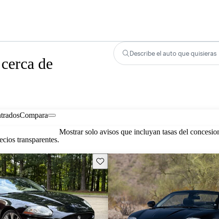
Describe el auto que quisieras
 cerca de
trados
Compara
Mostrar solo avisos que incluyan tasas del concesio
cios transparentes.
Guarda este Aviso