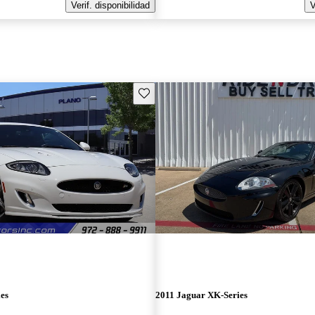
Verif. disponibilidad
V
Guarda este Aviso
es
2011 Jaguar XK-Series