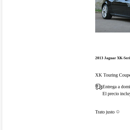
2013 Jaguar XK-Seri
XK Touring Cou
Entrega a domi
El precio incl
Trato justo