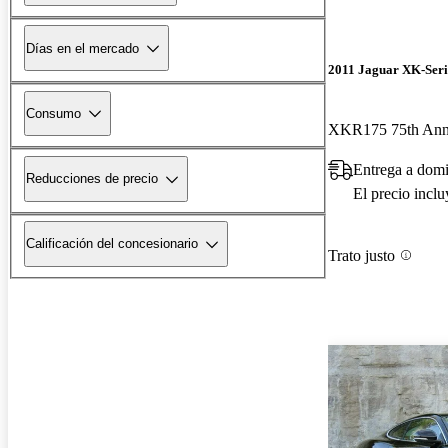
Días en el mercado
2011 Jaguar XK-Seri
Consumo
Entrega a domi
Reducciones de precio
El precio incl
Calificación del concesionario
Trato justo