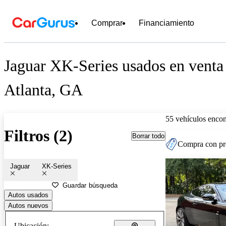
Comprar
Financiamiento
Jaguar XK-Series usados en venta
Atlanta, GA
55 vehículos encon
Filtros (2)
Borrar todo
Compra con pre
Jaguar
XK-Series
Guardar búsqueda
Autos usados
Autos nuevos
Ubicación: