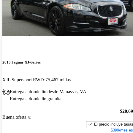
2013 Jaguar XJ-Series
XJL Supersport RWD
75,467 millas
Entrega a domicilio desde Manassas, VA
Entrega a domicilio gratuita
$20,6
Buena oferta
El precio incluye tasa
$399/mes es