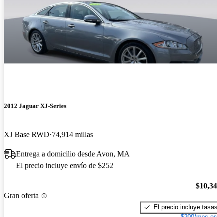
2012 Jaguar XJ-Series
XJ Base RWD
74,914 millas
Entrega a domicilio desde Avon, MA
El precio incluye envío de $252
$10,3
Gran oferta
El precio incluye tasa
$200/mes es