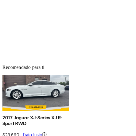
Recomendado para ti
2017 Jaguar XJ-Series XJ R-
Sport RWD
$23,660
Trato justo