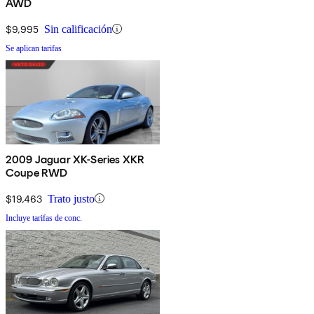
AWD
$9,995
Sin calificación
Se aplican tarifas
2009 Jaguar XK-Series XKR
Coupe RWD
$19,463
Trato justo
Incluye tarifas de conc.