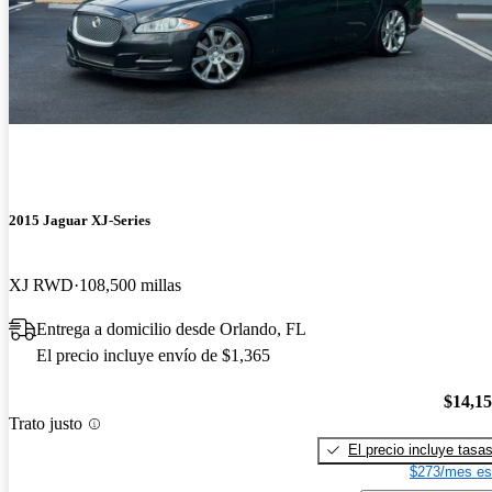
2015 Jaguar XJ-Series
XJ RWD
108,500 millas
Entrega a domicilio desde Orlando, FL
El precio incluye envío de $1,365
$14,1
Trato justo
El precio incluye tasa
$273/mes es