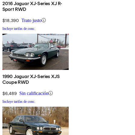
2016 Jaguar XJ-Series XJ R-
Sport RWD
$18,390
Trato justo
Incluye tarifas de conc.
1990 Jaguar XJ-Series XJS
Coupe RWD
$6,489
Sin calificación
Incluye tarifas de conc.