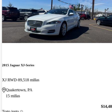
2015 Jaguar XJ-Series
XJ RWD
89,518 millas
Quakertown, PA
15 millas
$14,4
Trato justo