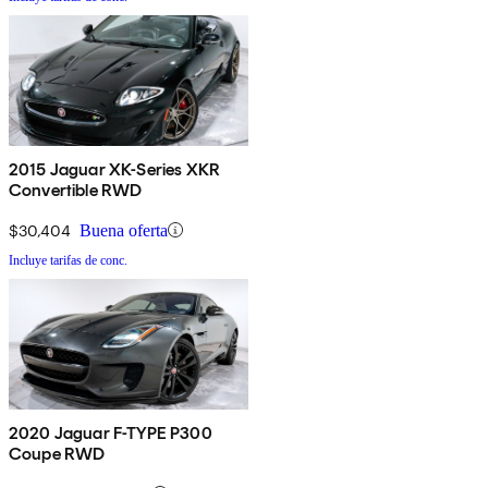
2015 Jaguar XK-Series XKR
Convertible RWD
$30,404
Buena oferta
Incluye tarifas de conc.
2020 Jaguar F-TYPE P300
Coupe RWD