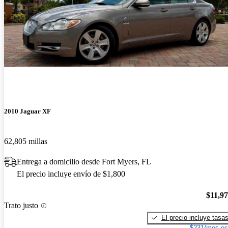
2010 Jaguar XF
62,805 millas
Entrega a domicilio desde Fort Myers, FL
El precio incluye envío de $1,800
$11,9
Trato justo
El precio incluye tasa
$231/mes es