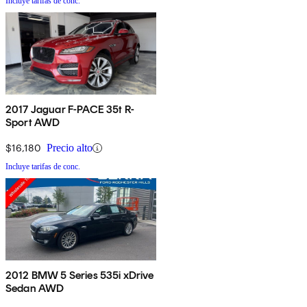
Incluye tarifas de conc.
2017 Jaguar F-PACE 35t R-
Sport AWD
$16,180
Precio alto
Incluye tarifas de conc.
2012 BMW 5 Series 535i xDrive
Sedan AWD