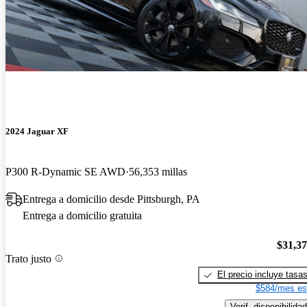
2024 Jaguar XF
P300 R-Dynamic SE AWD
56,353 millas
Entrega a domicilio desde Pittsburgh, PA
Entrega a domicilio gratuita
$31,3
Trato justo
El precio incluye tasa
$584/mes es
Verif. disponibilidad