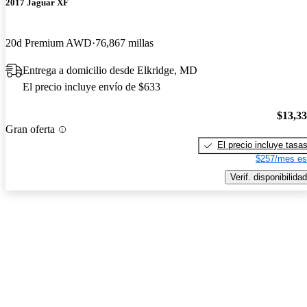
2017 Jaguar XF
20d Premium AWD
76,867 millas
Entrega a domicilio desde Elkridge, MD
El precio incluye envío de $633
$13,3
Gran oferta
El precio incluye tasa
$257/mes es
Verif. disponibilidad