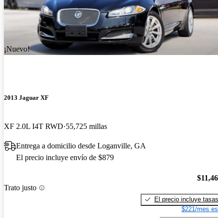
¡Nuevo!
2013 Jaguar XF
XF 2.0L I4T RWD
55,725 millas
Entrega a domicilio desde Loganville, GA
El precio incluye envío de $879
$11,4
Trato justo
El precio incluye tasa
$221/mes es