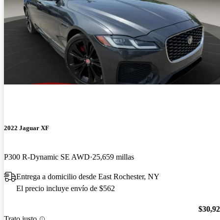
2022 Jaguar XF
P300 R-Dynamic SE AWD
25,659 millas
Entrega a domicilio desde East Rochester, NY
El precio incluye envío de $562
$30,9
Trato justo