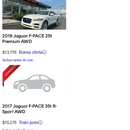
2019 Jaguar F-PACE 25t
Premium AWD
$13,779
Buena oferta
Incluye tarifas de conc.
2017 Jaguar F-PACE 35t R-
Sport AWD
$15,275
Trato justo