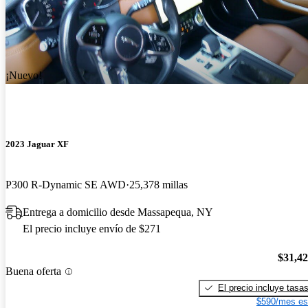
¡Nuevo!
2023 Jaguar XF
P300 R-Dynamic SE AWD
25,378 millas
Entrega a domicilio desde Massapequa, NY
El precio incluye envío de $271
$31,4
Buena oferta
El precio incluye tasa
$590/mes es