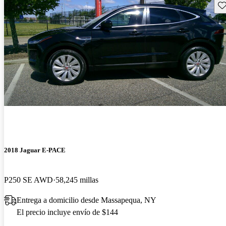
Gu
2018 Jaguar E-PACE
P250 SE AWD
58,245 millas
Entrega a domicilio desde Massapequa, NY
El precio incluye envío de $144