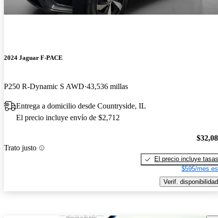
2024 Jaguar F-PACE
P250 R-Dynamic S AWD
43,536 millas
Entrega a domicilio desde Countryside, IL
El precio incluye envío de $2,712
$32,0
Trato justo
El precio incluye tasa
$595/mes es
Verif. disponibilidad