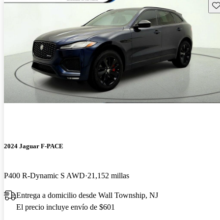
Gu
2024 Jaguar F-PACE
P400 R-Dynamic S AWD
21,152 millas
Entrega a domicilio desde Wall Township, NJ
El precio incluye envío de $601