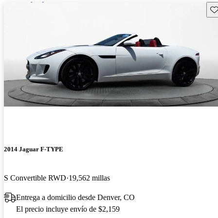
Gu
2014 Jaguar F-TYPE
S Convertible RWD
19,562 millas
Entrega a domicilio desde Denver, CO
El precio incluye envío de $2,159