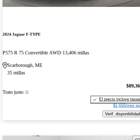
2024 Jaguar F-TYPE
P575 R 75 Convertible AWD
13,406 millas
Scarborough, ME
35 millas
$89,3
Trato justo
El precio incluye tasa
$1,655/mes es
Verif. disponibilidad