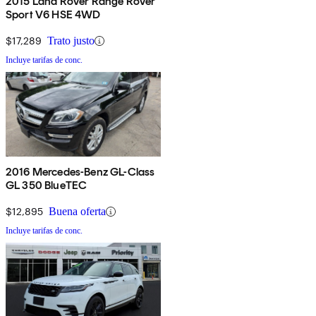
2015 Land Rover Range Rover
Sport V6 HSE 4WD
$17,289
Trato justo
Incluye tarifas de conc.
2016 Mercedes-Benz GL-Class
GL 350 BlueTEC
$12,895
Buena oferta
Incluye tarifas de conc.