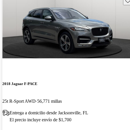
Gu
2018 Jaguar F-PACE
25t R-Sport AWD
56,771 millas
Entrega a domicilio desde Jacksonville, FL
El precio incluye envío de $1,700