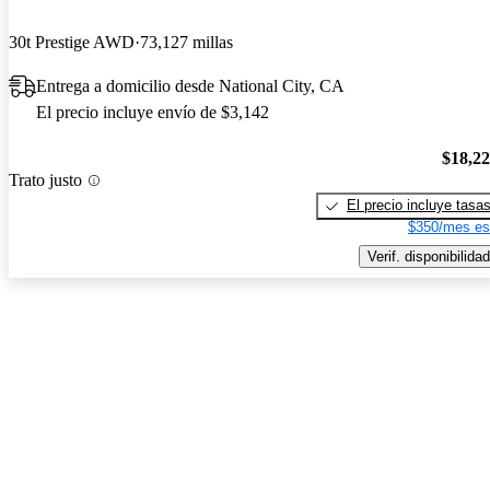
30t Prestige AWD
73,127 millas
Entrega a domicilio desde National City, CA
El precio incluye envío de $3,142
$18,2
Trato justo
El precio incluye tasa
$350/mes es
Verif. disponibilidad