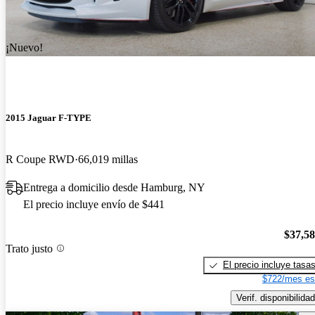
¡Nuevo!
2015 Jaguar F-TYPE
R Coupe RWD
66,019 millas
Entrega a domicilio desde Hamburg, NY
El precio incluye envío de $441
$37,5
Trato justo
El precio incluye tasa
$722/mes es
Verif. disponibilidad