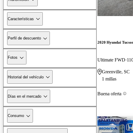
Características
Perfil de descuento
2020 Hyundai Tucso
Fotos
Ultimate FWD
110
Greenville, SC
Historial del vehículo
1 millas
Buena oferta
Días en el mercado
Consumo