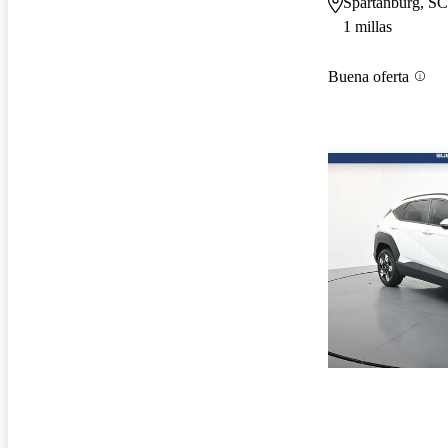
Spartanburg, SC
1 millas
Buena oferta