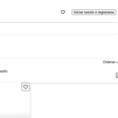
Iniciar sesión o registrarse
Ordenar
nario
Guarda este Aviso