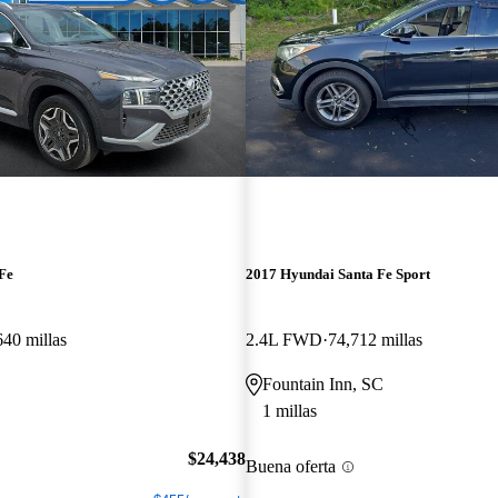
Fe
2017 Hyundai Santa Fe Sport
640 millas
2.4L FWD
74,712 millas
Fountain Inn, SC
1 millas
$24,438
Buena oferta