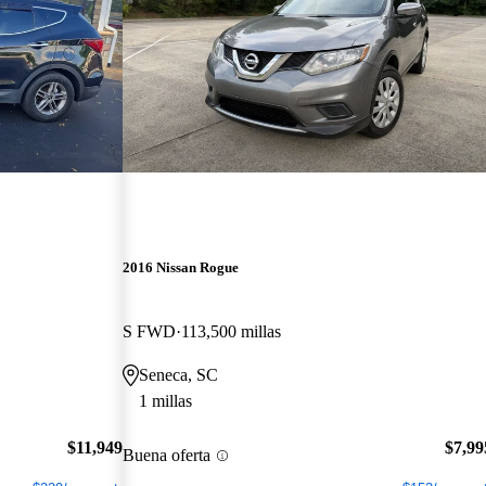
2016 Nissan Rogue
S FWD
113,500 millas
Seneca, SC
1 millas
$11,949
$7,99
Buena oferta