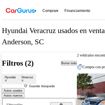
Comprar
Financiamiento
Hyundai Veracruz usados en venta
Anderson, SC
2 vehículos encont
Filtros (2)
Borrar todo
Compra con pre
Hyundai
Veracruz
Guardar búsqueda
Autos usados
Autos nuevos
Ubicación: