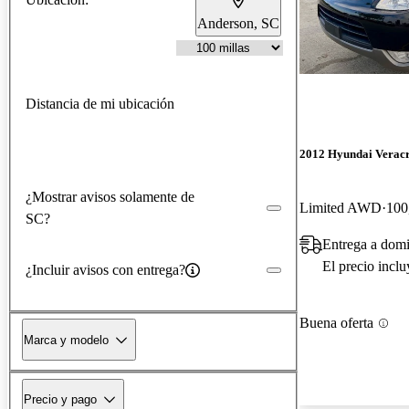
Anderson, SC
Distancia de mi ubicación
2012 Hyundai Verac
¿Mostrar avisos solamente de
Limited AWD
100
SC?
Entrega a domi
El precio incl
¿Incluir avisos con entrega?
Buena oferta
Marca y modelo
Precio y pago