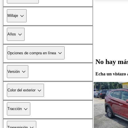
Millaje
Años
Opciones de compra en línea
No hay más 
Versión
Echa un vistazo a
Color del exterior
Tracción
Transmisión