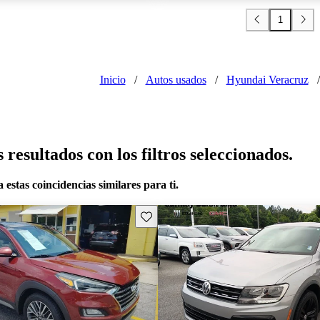
1
Inicio
/
Autos usados
/
Hyundai Veracruz
/
resultados con los filtros seleccionados.
 estas coincidencias similares para ti.
Guarda este Aviso