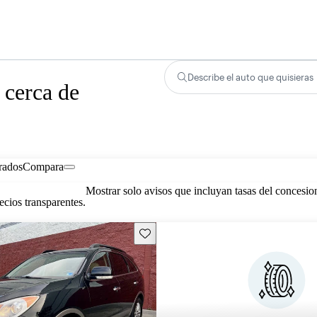
Describe el auto que quisieras
 cerca de
rados
Compara
Mostrar solo avisos que incluyan tasas del concesio
cios transparentes.
Guarda este Aviso