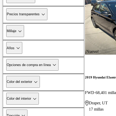
Precios transparentes
Millaje
Años
¡Nuevo!
Opciones de compra en línea
2019 Hyundai Elant
Color del exterior
FWD
68,401 milla
Color del interior
Draper, UT
17 millas
Tracción