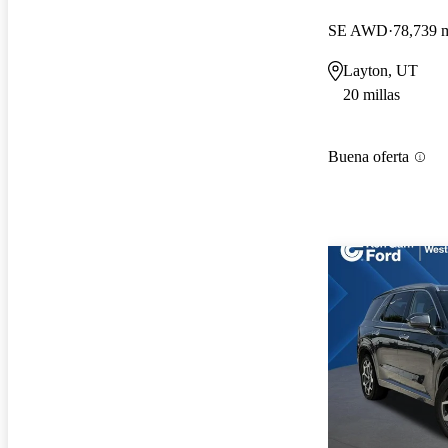
SE AWD
78,739 m
Layton, UT
20 millas
Buena oferta