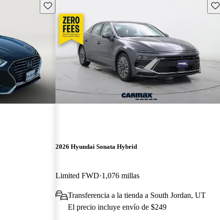
Guarda este Aviso
Gu
2026 Hyundai Sonata Hybrid
Limited FWD
1,076 millas
Transferencia a la tienda a South Jordan, UT
El precio incluye envío de $249