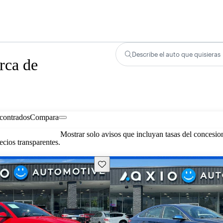
Describe el auto que quisieras
rca de
contrados
Compara
Mostrar solo avisos que incluyan tasas del concesio
cios transparentes.
Guarda este Aviso