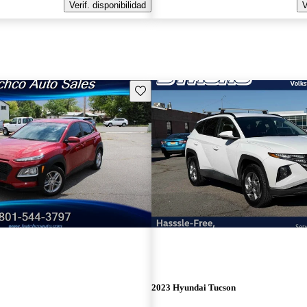
Verif. disponibilidad
V
Guarda este Aviso
2023 Hyundai Tucson