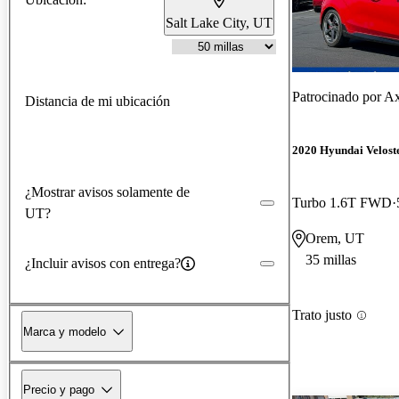
Salt Lake City, UT
Patrocinado por
Ax
Distancia de mi ubicación
2020 Hyundai Velost
¿Mostrar avisos solamente de
Turbo 1.6T FWD
UT?
Orem, UT
35 millas
¿Incluir avisos con entrega?
Trato justo
Marca y modelo
Precio y pago