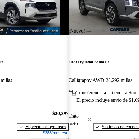
¡Nuevo!
Fe
2023 Hyundai Santa Fe
millas
Calligraphy AWD
28,292 millas
Transferencia a la tienda a Sou
El precio incluye envío de $1,6
$20,397
Trato
justo
El precio incluye tasas
Sin tasas de concesi
$388/mes est.