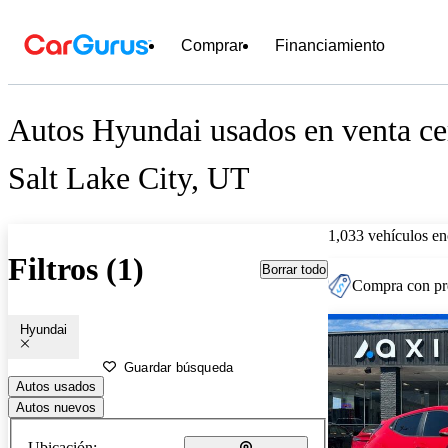
Comprar
Financiamiento
Autos Hyundai usados en venta ce
Salt Lake City, UT
1,033 vehículos en
Filtros (1)
Borrar todo
Compra con pre
Hyundai
Guardar búsqueda
Autos usados
Autos nuevos
Ubicación: