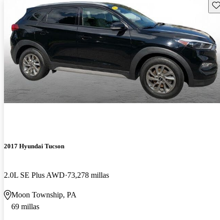
Gu
2017 Hyundai Tucson
2.0L SE Plus AWD
73,278 millas
Moon Township, PA
69 millas