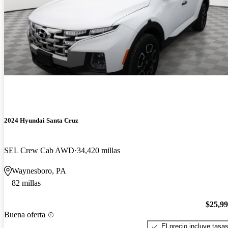
2024 Hyundai Santa Cruz
SEL Crew Cab AWD
34,420 millas
Waynesboro, PA
82 millas
$25,9
Buena oferta
El precio incluye tasa