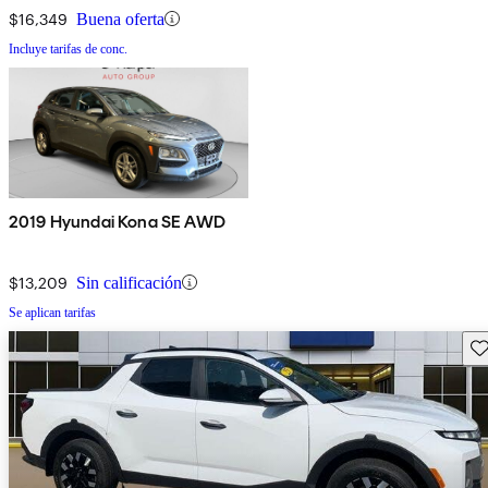
$16,349
Buena oferta
Incluye tarifas de conc.
2019 Hyundai Kona SE AWD
$13,209
Sin calificación
Se aplican tarifas
Gu