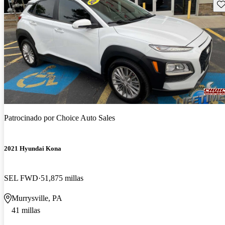
Gu
Patrocinado por
Choice Auto Sales
2021 Hyundai Kona
SEL FWD
51,875 millas
Murrysville, PA
41 millas