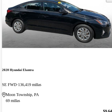
2020 Hyundai Elantra
SE FWD
136,419 millas
Moon Township, PA
69 millas
$9,6