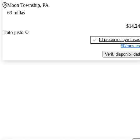
Moon Township, PA
69 millas
$14,2
Trato justo
El precio incluye tasa
$0/mes es
Verif. disponibilidad