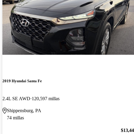
2019 Hyundai Santa Fe
2.4L SE AWD
120,597 millas
Shippensburg, PA
74 millas
$13,4