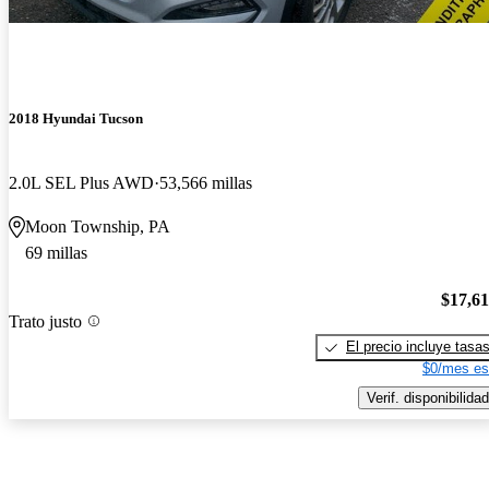
2018 Hyundai Tucson
2.0L SEL Plus AWD
53,566 millas
Moon Township, PA
69 millas
$17,6
Trato justo
El precio incluye tasa
$0/mes es
Verif. disponibilidad