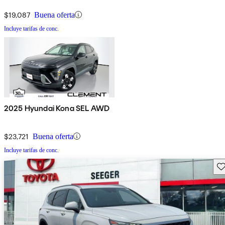
$19,087
Buena oferta
Incluye tarifas de conc.
2025 Hyundai Kona SEL AWD
$23,721
Buena oferta
Incluye tarifas de conc.
Gu