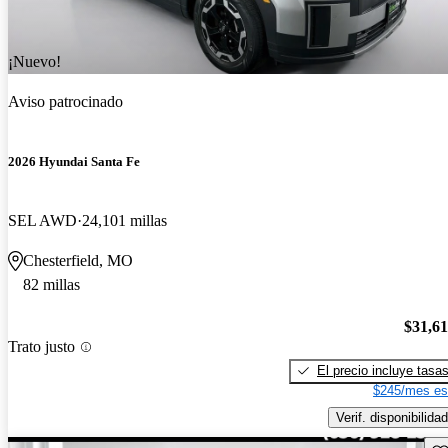
¡Nuevo!
Aviso patrocinado
2026 Hyundai Santa Fe
SEL AWD
24,101 millas
Chesterfield, MO
82 millas
$31,6
Trato justo
El precio incluye tasa
$245/mes es
Verif. disponibilidad