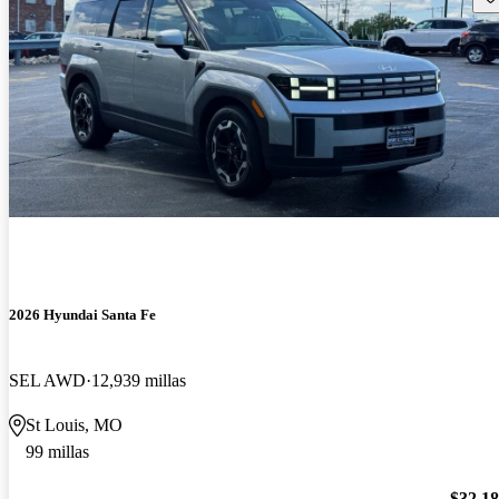
2026 Hyundai Santa Fe
SEL AWD
12,939 millas
St Louis, MO
99 millas
$32,1