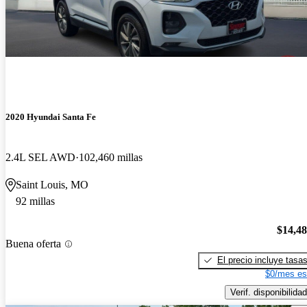
2020 Hyundai Santa Fe
2.4L SEL AWD
102,460 millas
Saint Louis, MO
92 millas
$14,4
Buena oferta
El precio incluye tasa
$0/mes es
Verif. disponibilidad