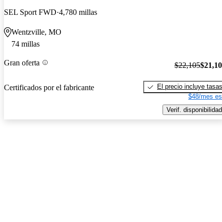
SEL Sport FWD
4,780 millas
Wentzville, MO
74 millas
Gran oferta
$22,105
$21,1
El precio incluye tasa
Certificados por el fabricante
$48/mes es
Verif. disponibilidad