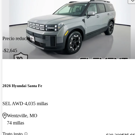
Precio reducido
-$2,645
2026 Hyundai Santa Fe
SEL AWD
4,035 millas
Wentzville, MO
74 millas
Trato justo