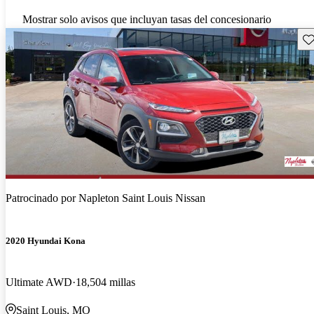
Mostrar solo avisos que incluyan tasas del concesionario
Gu
Patrocinado por
Napleton Saint Louis Nissan
2020 Hyundai Kona
Ultimate AWD
18,504 millas
Saint Louis, MO