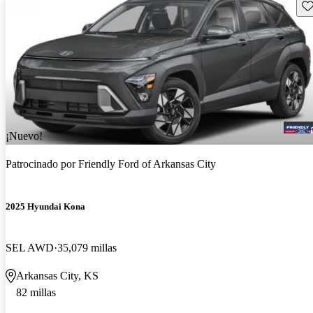
Gu
¡Nuevo!
Patrocinado por
Friendly Ford of Arkansas City
2025 Hyundai Kona
SEL AWD
35,079 millas
Arkansas City, KS
82 millas