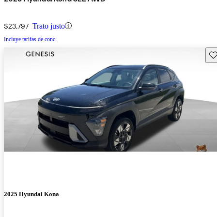
$23,797
Trato justo
Incluye tarifas de conc.
Gu
2025 Hyundai Kona