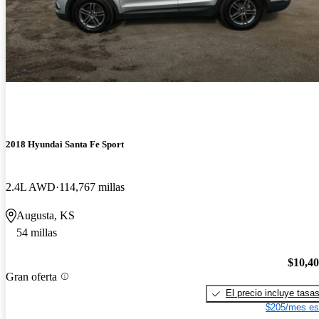
2018 Hyundai Santa Fe Sport
2.4L AWD
114,767 millas
Augusta, KS
54 millas
$10,4
Gran oferta
El precio incluye tasa
$205/mes es