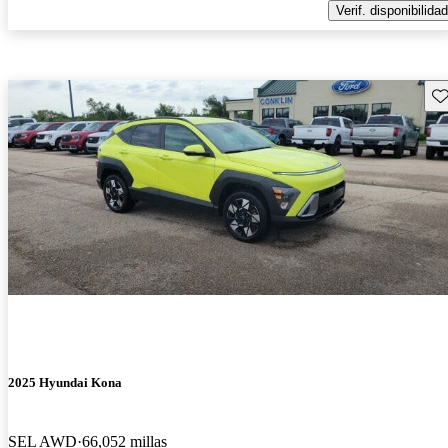
Verif. disponibilidad
Gu
2025 Hyundai Kona
SEL AWD
66,052 millas