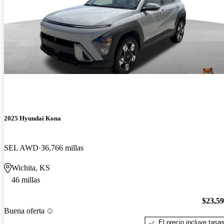
2025 Hyundai Kona
SEL AWD
36,766 millas
Wichita, KS
46 millas
$23,5
Buena oferta
El precio incluye tasa