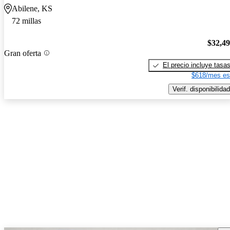
Abilene, KS
72 millas
$32,4
Gran oferta
El precio incluye tasa
$618/mes es
Verif. disponibilidad