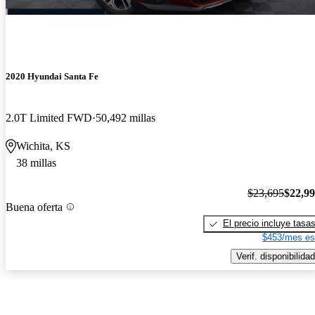
2020 Hyundai Santa Fe
2.0T Limited FWD
50,492 millas
Wichita, KS
38 millas
$23,695
$22,9
Buena oferta
El precio incluye tasa
$453/mes es
Verif. disponibilidad