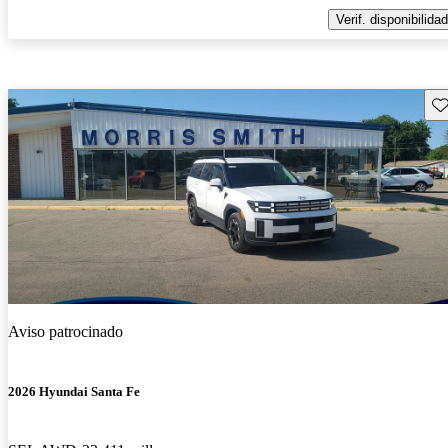
Verif. disponibilidad
Gu
Aviso patrocinado
2026 Hyundai Santa Fe