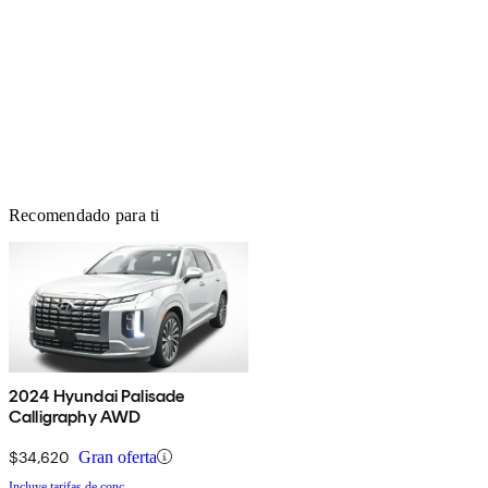
Recomendado para ti
2024 Hyundai Palisade
Calligraphy AWD
$34,620
Gran oferta
Incluye tarifas de conc.