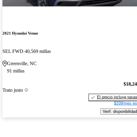
2021 Hyundai Venue
SEL FWD
40,569 millas
Greenville, NC
91 millas
$18,2
Trato justo
El precio incluye tasa
$339/mes es
Verif. disponibilidad