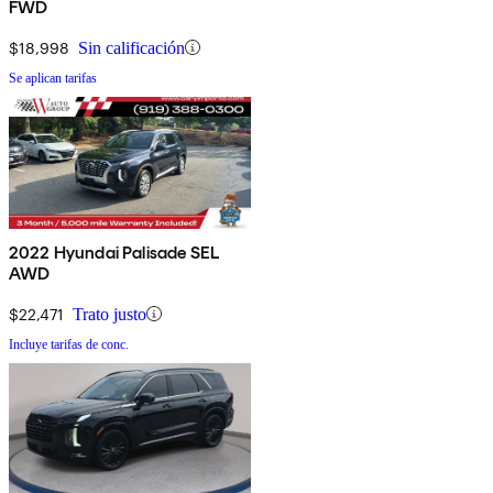
FWD
$18,998
Sin calificación
Se aplican tarifas
2022 Hyundai Palisade SEL
AWD
$22,471
Trato justo
Incluye tarifas de conc.