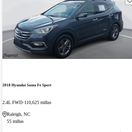
¡Nuevo!
2018 Hyundai Santa Fe Sport
2.4L FWD
110,625 millas
Raleigh, NC
55 millas