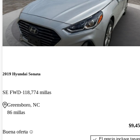
2019 Hyundai Sonata
SE FWD
118,774 millas
Greensboro, NC
86 millas
$9,4
Buena oferta
El precio incluye tasa