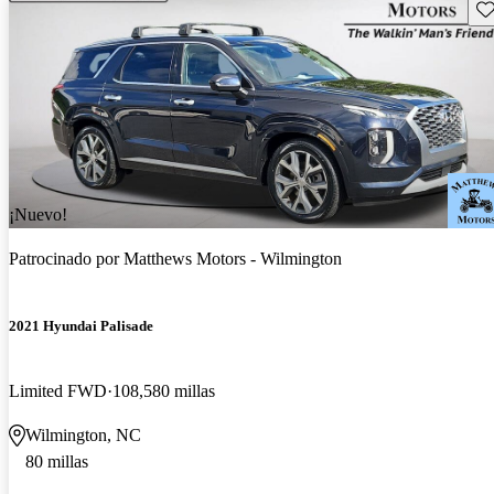
Gu
¡Nuevo!
Patrocinado por
Matthews Motors - Wilmington
2021 Hyundai Palisade
Limited FWD
108,580 millas
Wilmington, NC
80 millas