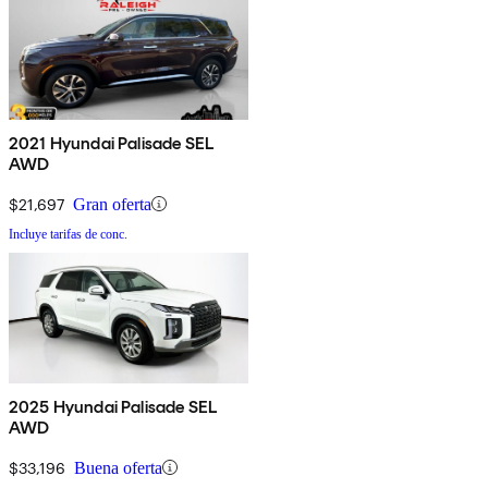
2021 Hyundai Palisade SEL
AWD
$21,697
Gran oferta
Incluye tarifas de conc.
2025 Hyundai Palisade SEL
AWD
$33,196
Buena oferta