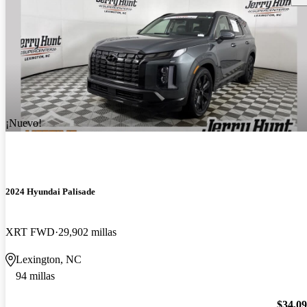
¡Nuevo!
2024 Hyundai Palisade
XRT FWD
29,902 millas
Lexington, NC
94 millas
$34,0