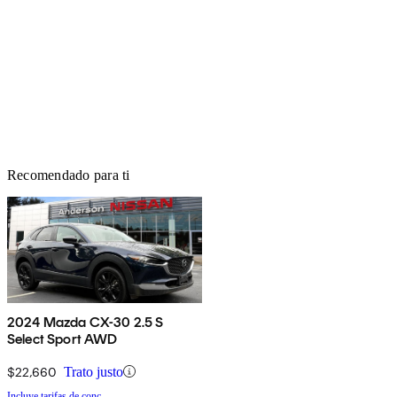
Recomendado para ti
2024 Mazda CX-30 2.5 S
Select Sport AWD
$22,660
Trato justo
Incluye tarifas de conc.