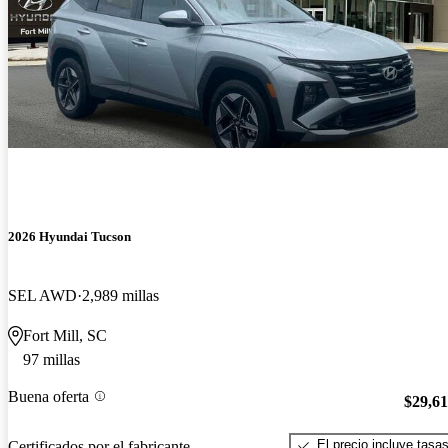
2026 Hyundai Tucson
SEL AWD
2,989 millas
Fort Mill, SC
97 millas
Buena oferta
$29,6
El precio incluye tasa
Certificados por el fabricante