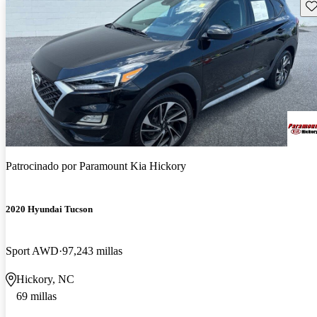
Gu
Patrocinado por
Paramount Kia Hickory
2020 Hyundai Tucson
Sport AWD
97,243 millas
Hickory, NC
69 millas