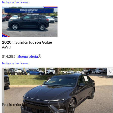
Incluye tarifas de conc.
2020 Hyundai Tucson Value
AWD
$14,295
Buena oferta
Incluye tarifas de conc.
Gu
Precio reducido