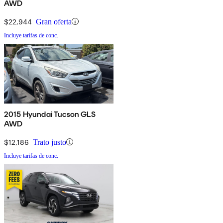
AWD
$22,944
Gran oferta
Incluye tarifas de conc.
2015 Hyundai Tucson GLS
AWD
$12,186
Trato justo
Incluye tarifas de conc.