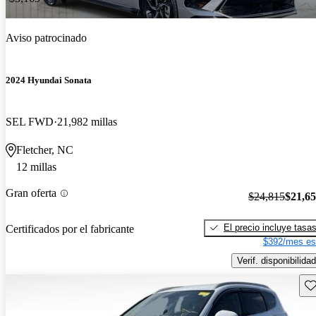
Aviso patrocinado
2024 Hyundai Sonata
SEL FWD
21,982 millas
Fletcher, NC
12 millas
Gran oferta
$24,815
$21,6
El precio incluye tasa
Certificados por el fabricante
$392/mes es
Verif. disponibilidad
Gu