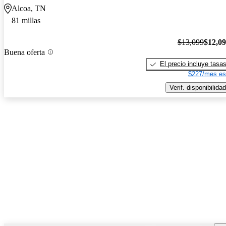
Alcoa, TN
81 millas
$13,099
$12,0
Buena oferta
El precio incluye tasa
$227/mes es
Verif. disponibilidad