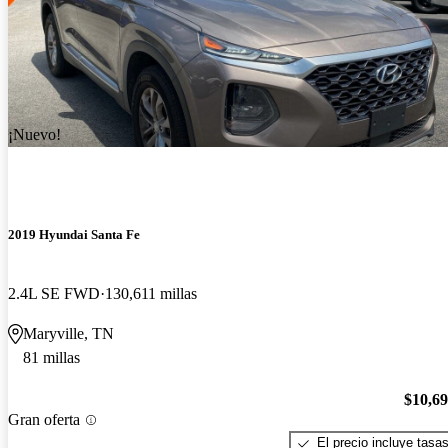
¡Nuevo!
2019 Hyundai Santa Fe
2.4L SE FWD
130,611 millas
Maryville, TN
81 millas
$10,6
Gran oferta
El precio incluye tasa