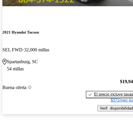
2021 Hyundai Tucson
SEL FWD
32,000 millas
Spartanburg, SC
54 millas
$19,9
Buena oferta
El precio incluye tasa
$371/mes es
Verif. disponibilidad