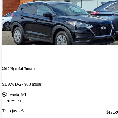
2019 Hyundai Tucson
SE AWD
27,988 millas
Livonia, MI
20 millas
Trato justo
$17,5