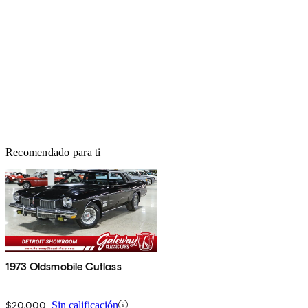
Recomendado para ti
1973 Oldsmobile Cutlass
$20,000
Sin calificación