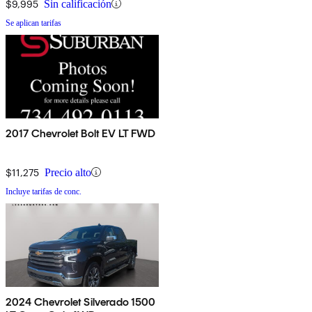
$9,995
Sin calificación
Se aplican tarifas
2017 Chevrolet Bolt EV LT FWD
$11,275
Precio alto
Incluye tarifas de conc.
2024 Chevrolet Silverado 1500