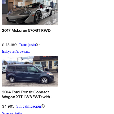
2017 McLaren 570GT RWD
$118,180
Trato justo
Incluye tarifas de conc.
2014 Ford Transit Connect
Wagon XLT LWB FWD with
Rear Cargo Doors
$4,995
Sin calificación
Se aplican tarifas