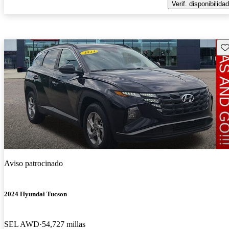
Verif. disponibilidad
Gu
Aviso patrocinado
2024 Hyundai Tucson
SEL AWD
54,727 millas