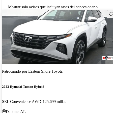
Mostrar solo avisos que incluyan tasas del concesionario
Gu
Patrocinado por
Eastern Shore Toyota
2023 Hyundai Tucson Hybrid
SEL Convenience AWD
125,699 millas
Daphne, AL