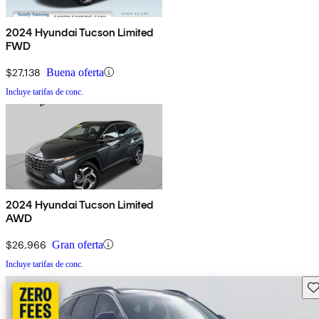
2024 Hyundai Tucson Limited
FWD
$27,138
Buena oferta
Incluye tarifas de conc.
2024 Hyundai Tucson Limited
AWD
$26,966
Gran oferta
Incluye tarifas de conc.
Gu