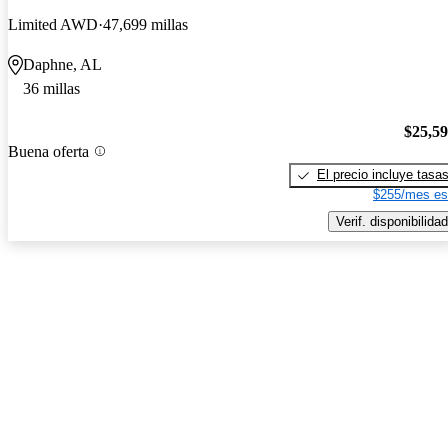
Limited AWD
47,699 millas
Daphne, AL
36 millas
$25,5
Buena oferta
El precio incluye tasa
$255/mes es
Verif. disponibilidad