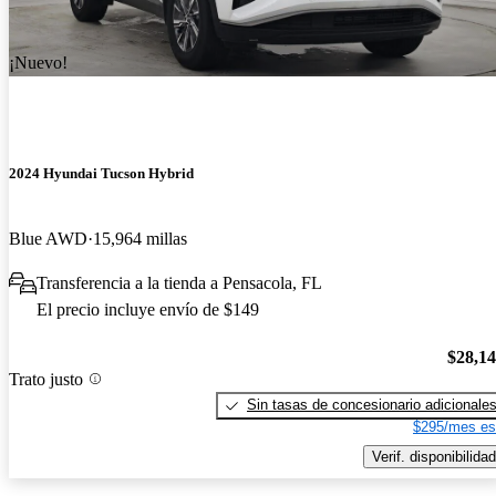
¡Nuevo!
2024 Hyundai Tucson Hybrid
Blue AWD
15,964 millas
Transferencia a la tienda a Pensacola, FL
El precio incluye envío de $149
$28,1
Trato justo
Sin tasas de concesionario adicionale
$295/mes es
Verif. disponibilidad