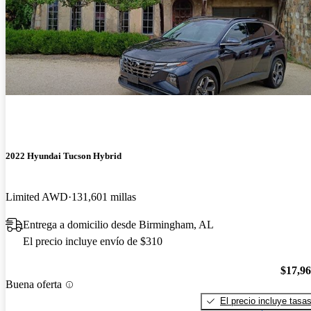
2022 Hyundai Tucson Hybrid
Limited AWD
131,601 millas
Entrega a domicilio desde Birmingham, AL
El precio incluye envío de $310
$17,9
Buena oferta
El precio incluye tasa