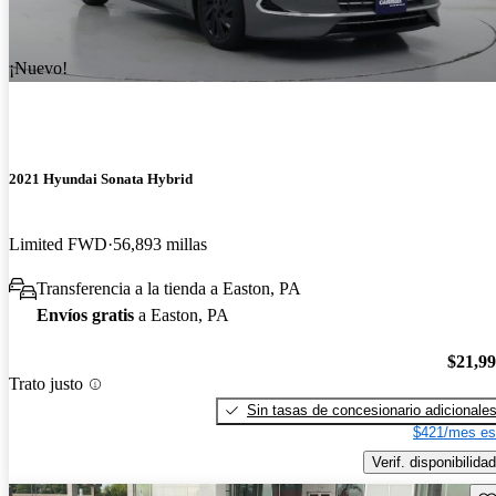
¡Nuevo!
2021 Hyundai Sonata Hybrid
Limited FWD
56,893 millas
Transferencia a la tienda a Easton, PA
Envíos gratis
a Easton, PA
$21,9
Trato justo
Sin tasas de concesionario adicionale
$421/mes es
Verif. disponibilidad