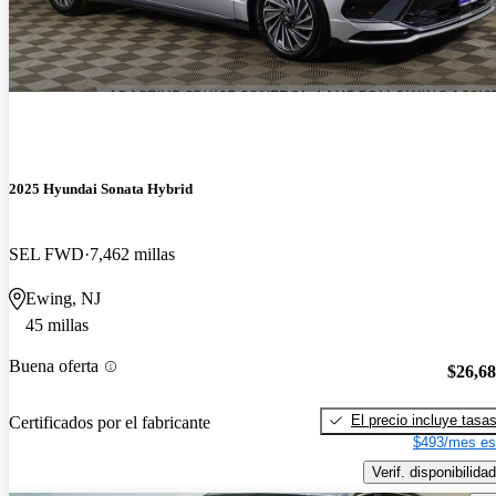
2025 Hyundai Sonata Hybrid
SEL FWD
7,462 millas
Ewing, NJ
45 millas
Buena oferta
$26,6
El precio incluye tasa
Certificados por el fabricante
$493/mes es
Verif. disponibilidad