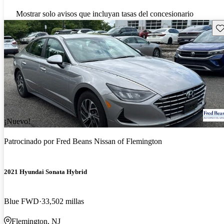
Mostrar solo avisos que incluyan tasas del concesionario
Gu
¡Nuevo!
Patrocinado por
Fred Beans Nissan of Flemington
2021 Hyundai Sonata Hybrid
Blue FWD
33,502 millas
Flemington, NJ