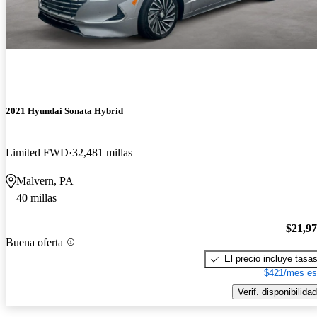
2021 Hyundai Sonata Hybrid
Limited FWD
32,481 millas
Malvern, PA
40 millas
$21,9
Buena oferta
El precio incluye tasa
$421/mes es
Verif. disponibilidad