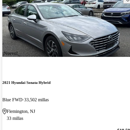
¡Nuevo!
2021 Hyundai Sonata Hybrid
Blue FWD
33,502 millas
Flemington, NJ
33 millas