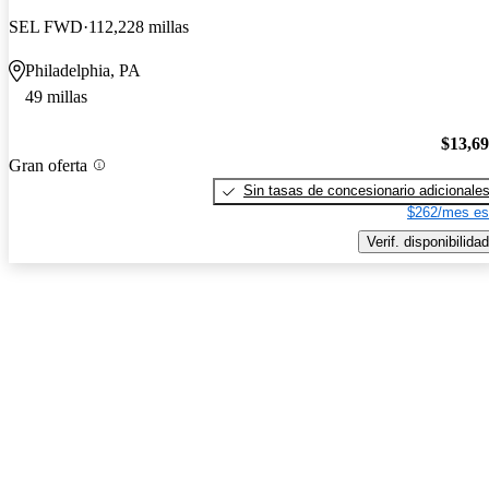
SEL FWD
112,228 millas
Philadelphia, PA
49 millas
$13,6
Gran oferta
Sin tasas de concesionario adicionale
$262/mes es
Verif. disponibilidad