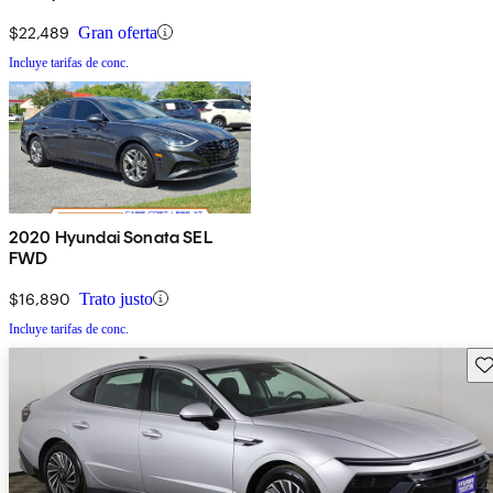
$22,489
Gran oferta
Incluye tarifas de conc.
2020 Hyundai Sonata SEL
FWD
$16,890
Trato justo
Incluye tarifas de conc.
Gu