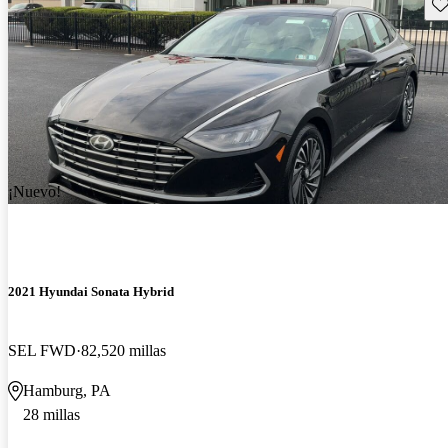
Gu
¡Nuevo!
2021 Hyundai Sonata Hybrid
SEL FWD
82,520 millas
Hamburg, PA
28 millas