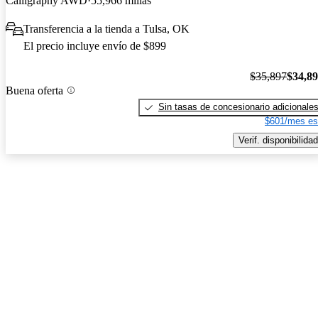
Calligraphy AWD
55,966 millas
Transferencia a la tienda a Tulsa, OK
El precio incluye envío de $899
$35,897
$34,8
Buena oferta
Sin tasas de concesionario adicionale
$601/mes es
Verif. disponibilidad