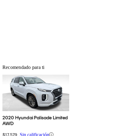
Recomendado para ti
2020 Hyundai Palisade Limited
AWD
$17,579
Sin calificación