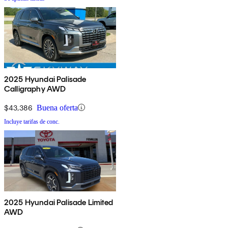
2025 Hyundai Palisade
Calligraphy AWD
$43,386
Buena oferta
Incluye tarifas de conc.
2025 Hyundai Palisade Limited
AWD