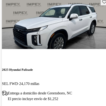
Gu
2025 Hyundai Palisade
SEL FWD
24,170 millas
Entrega a domicilio desde Greensboro, NC
El precio incluye envío de $1,252