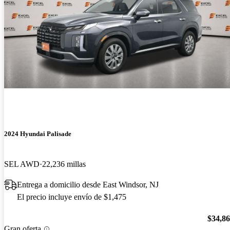
2024 Hyundai Palisade
SEL AWD
22,236 millas
Entrega a domicilio desde East Windsor, NJ
El precio incluye envío de $1,475
$34,8
Gran oferta