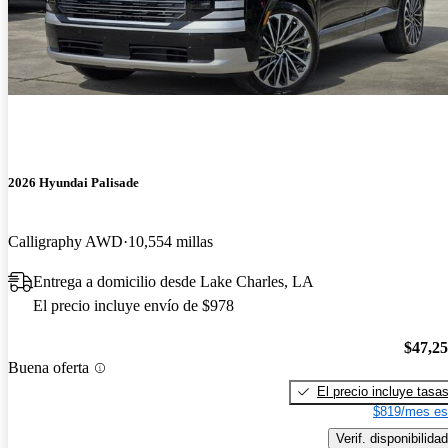
2026 Hyundai Palisade
Calligraphy AWD
10,554 millas
Entrega a domicilio desde Lake Charles, LA
El precio incluye envío de $978
$47,2
Buena oferta
El precio incluye tasa
$819/mes es
Verif. disponibilidad