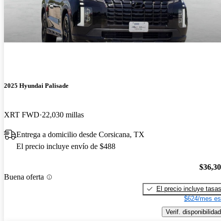
2025 Hyundai Palisade
XRT FWD
22,030 millas
Entrega a domicilio desde Corsicana, TX
El precio incluye envío de $488
$36,3
Buena oferta
El precio incluye tasa
$624/mes es
Verif. disponibilidad