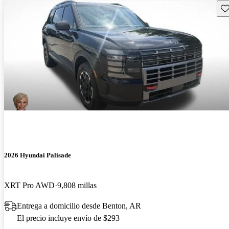
Gu
2026 Hyundai Palisade
XRT Pro AWD
9,808 millas
Entrega a domicilio desde Benton, AR
El precio incluye envío de $293