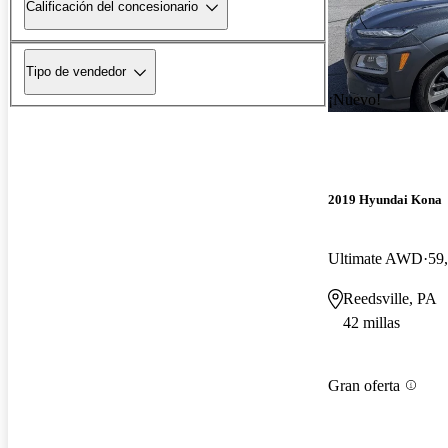
Calificación del concesionario
Tipo de vendedor
¡Nuevo!
2019 Hyundai Kona
Ultimate AWD
59,
Reedsville, PA
42 millas
Gran oferta