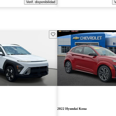
Verif. disponibilidad
V
Guarda este Aviso
2022 Hyundai Kona