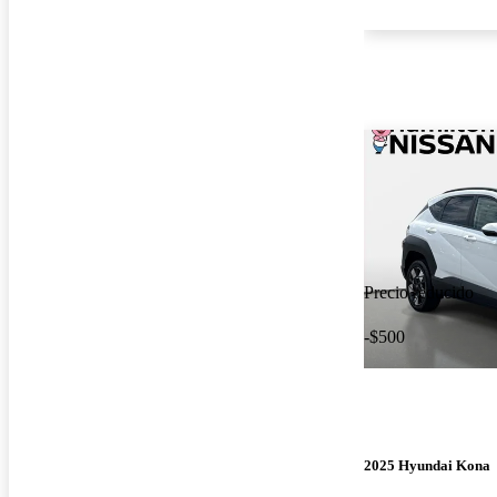
Precio reducido
-$500
2025 Hyundai Kona