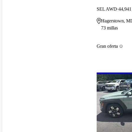
SEL AWD
44,941 
Hagerstown, M
73 millas
Gran oferta