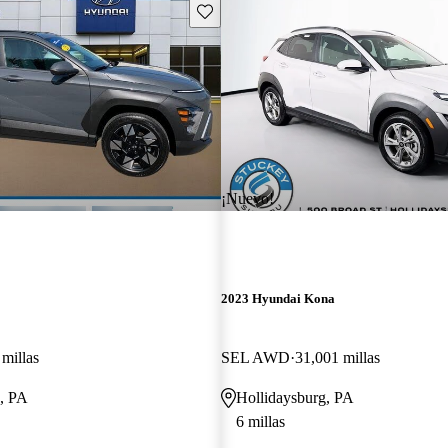
Guarda este Aviso
¡Nuevo!
2023 Hyundai Kona
millas
SEL AWD
31,001 millas
, PA
Hollidaysburg, PA
6 millas