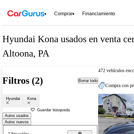
Comprar
Financiamiento
Hyundai Kona usados en venta ce
Altoona, PA
472 vehículos enc
Filtros (2)
Borrar todo
Compra con pre
Hyundai
Kona
Guardar búsqueda
Autos usados
Autos nuevos
Ubicación: