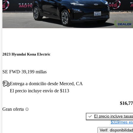
2023 Hyundai Kona Electric
SE FWD
39,199 millas
Entrega a domicilio desde Merced, CA
El precio incluye envío de $113
$16,7
Gran oferta
El precio incluye tasa
$319/mes es
Verif. disponibilidad