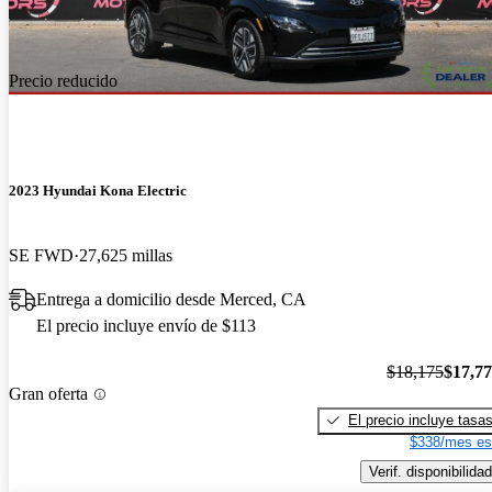
Precio reducido
2023 Hyundai Kona Electric
SE FWD
27,625 millas
Entrega a domicilio desde Merced, CA
El precio incluye envío de $113
$18,175
$17,7
Gran oferta
El precio incluye tasa
$338/mes es
Verif. disponibilidad