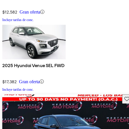
$12,582
Gran oferta
Incluye tarifas de conc.
2025 Hyundai Venue SEL FWD
$17,382
Gran oferta
Incluye tarifas de conc.
Gu