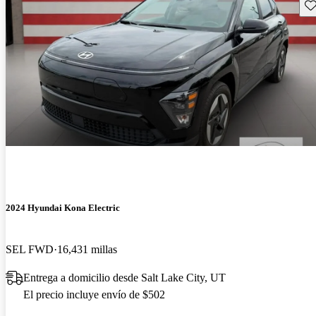
Gu
2024 Hyundai Kona Electric
SEL FWD
16,431 millas
Entrega a domicilio desde Salt Lake City, UT
El precio incluye envío de $502