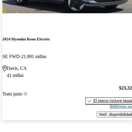
2024 Hyundai Kona Electric
SE FWD
21,991 millas
Davis, CA
41 millas
$23,3
Trato justo
El precio incluye tasa
$440/mes es
Verif. disponibilidad