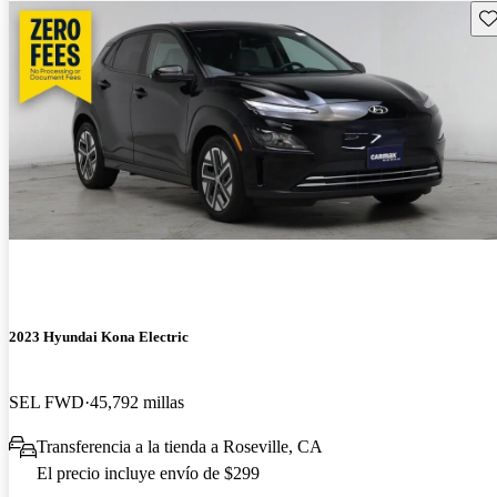
Gu
2023 Hyundai Kona Electric
SEL FWD
45,792 millas
Transferencia a la tienda a Roseville, CA
El precio incluye envío de $299