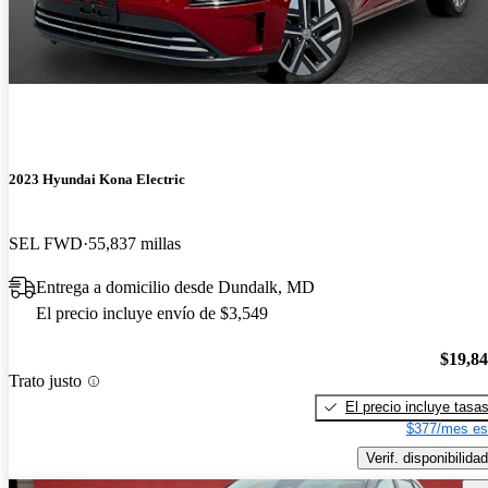
2023 Hyundai Kona Electric
SEL FWD
55,837 millas
Entrega a domicilio desde Dundalk, MD
El precio incluye envío de $3,549
$19,8
Trato justo
El precio incluye tasa
$377/mes es
Verif. disponibilidad