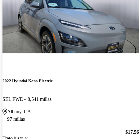
2022 Hyundai Kona Electric
SEL FWD
48,541 millas
Albany, CA
97 millas
$17,5
Trato justo