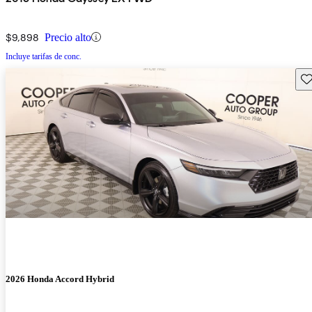
$9,898
Precio alto
Incluye tarifas de conc.
Gu
2026 Honda Accord Hybrid