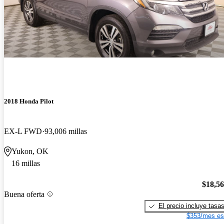
2018 Honda Pilot
EX-L FWD
93,006 millas
Yukon, OK
16 millas
$18,5
Buena oferta
El precio incluye tasa
$353/mes es