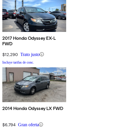
2017 Honda Odyssey EX-L
FWD
$12,290
Trato justo
Incluye tarifas de conc.
2014 Honda Odyssey LX FWD
$6,794
Gran oferta