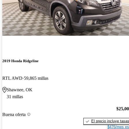
2019 Honda Ridgeline
RTL AWD
59,865 millas
Shawnee, OK
31 millas
$25,0
Buena oferta
El precio incluye tasa
$476/mes es