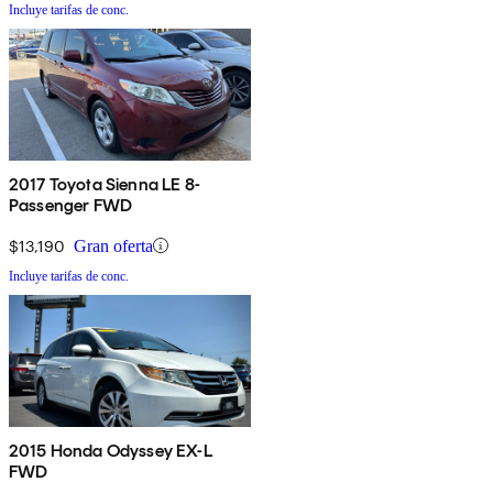
Incluye tarifas de conc.
2017 Toyota Sienna LE 8-
Passenger FWD
$13,190
Gran oferta
Incluye tarifas de conc.
2015 Honda Odyssey EX-L
FWD