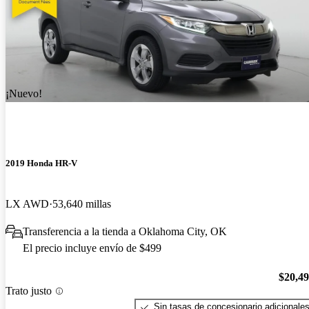
¡Nuevo!
2019 Honda HR-V
LX AWD
53,640 millas
Transferencia a la tienda a Oklahoma City, OK
El precio incluye envío de $499
$20,4
Trato justo
Sin tasas de concesionario adicionale