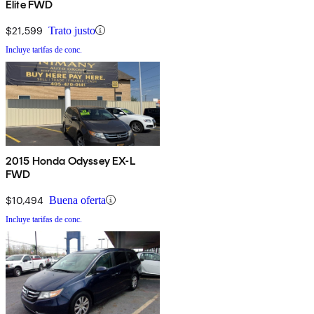
Elite FWD
$21,599
Trato justo
Incluye tarifas de conc.
2015 Honda Odyssey EX-L
FWD
$10,494
Buena oferta
Incluye tarifas de conc.