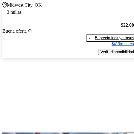
Midwest City, OK
3 millas
$22,0
Buena oferta
El precio incluye tasa
$419/mes es
Verif. disponibilidad