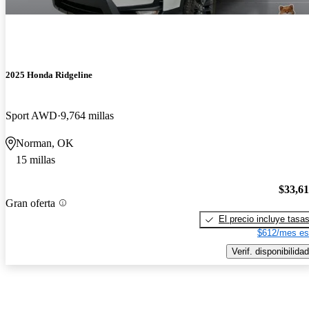
2025 Honda Ridgeline
Sport AWD
9,764 millas
Norman, OK
15 millas
$33,6
Gran oferta
El precio incluye tasa
$612/mes es
Verif. disponibilidad