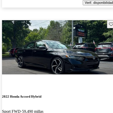
Verif. disponibilidad
Gu
2022 Honda Accord Hybrid
Sport FWD
59,490 millas