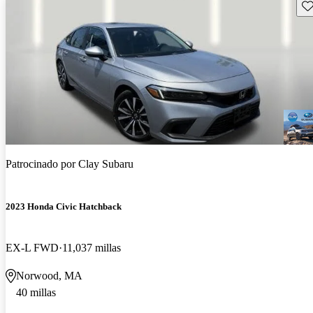
Gu
Patrocinado por
Clay Subaru
2023 Honda Civic Hatchback
EX-L FWD
11,037 millas
Norwood, MA
40 millas