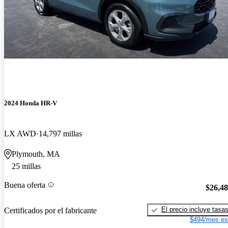
2024 Honda HR-V
LX AWD
14,797 millas
Plymouth, MA
25 millas
Buena oferta
$26,4
El precio incluye tasa
Certificados por el fabricante
$494/mes es