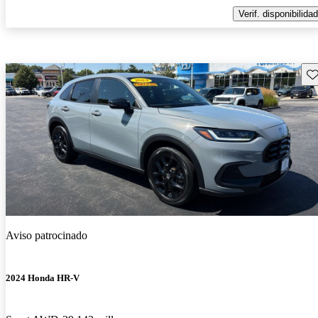
Verif. disponibilidad
Gu
Aviso patrocinado
2024 Honda HR-V