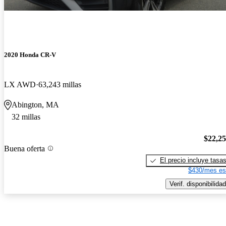
2020 Honda CR-V
LX AWD
63,243 millas
Abington, MA
32 millas
$22,2
Buena oferta
El precio incluye tasa
$430/mes es
Verif. disponibilidad