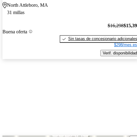
North Attleboro, MA
31 millas
$16,298
$15,3
Buena oferta
Sin tasas de concesionario adicionale
$298/mes es
Verif. disponibilidad