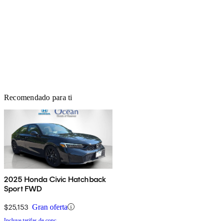
Recomendado para ti
2025 Honda Civic Hatchback
Sport FWD
$25,153
Gran oferta
Incluye tarifas de conc.