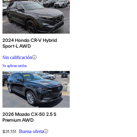
2024 Honda CR-V Hybrid
Sport-L AWD
Sin calificación
Se aplican tarifas
2026 Mazda CX-50 2.5 S
Premium AWD
$31,151
Buena oferta