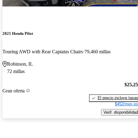
2021 Honda Pilot
Touring AWD with Rear Captains Chairs
79,460 millas
Robinson, IL
72 millas
$25,2
Gran oferta
El precio incluye tasa
$452/mes es
Verif. disponibilidad