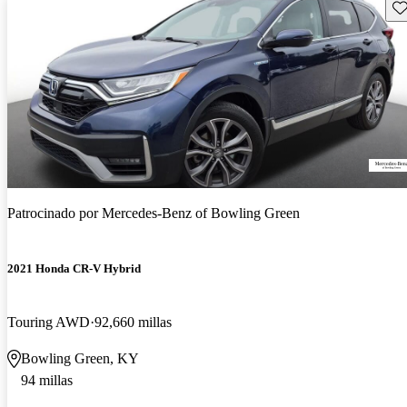
Gu
Patrocinado por
Mercedes-Benz of Bowling Green
2021 Honda CR-V Hybrid
Touring AWD
92,660 millas
Bowling Green, KY
94 millas