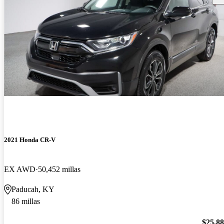
2021 Honda CR-V
EX AWD
50,452 millas
Paducah, KY
86 millas
$25,8