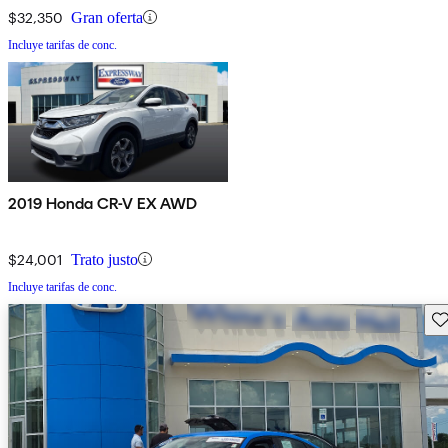
$32,350
Gran oferta
Incluye tarifas de conc.
2019 Honda CR-V EX AWD
$24,001
Trato justo
Incluye tarifas de conc.
Gu