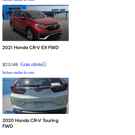
2021 Honda CR-V EX FWD
$23,146
Gran oferta
Incluye tarifas de conc.
2020 Honda CR-V Touring
FWD