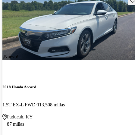
¡Nuevo!
2018 Honda Accord
1.5T EX-L FWD
113,508 millas
Paducah, KY
87 millas