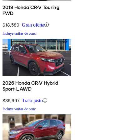
2019 Honda CR-V Touring
FWD
$18,589
Gran oferta
Incluye tarifas de conc.
2026 Honda CR-V Hybrid
Sport-L AWD
$39,997
Trato justo
Incluye tarifas de conc.