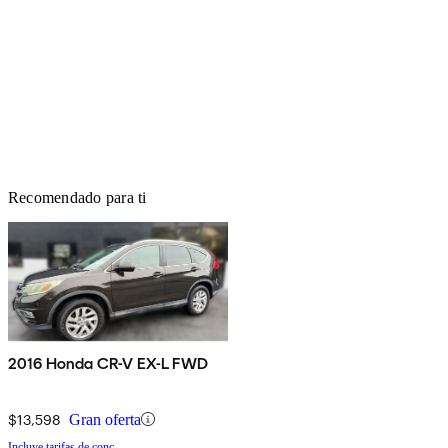
Recomendado para ti
2016 Honda CR-V EX-L FWD
$13,598
Gran oferta
Incluye tarifas de conc.