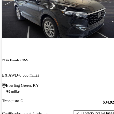
2026 Honda CR-V
EX AWD
6,563 millas
Bowling Green, KY
93 millas
Trato justo
$34,9
El precio incluye tasa
Certificados por el fabricante