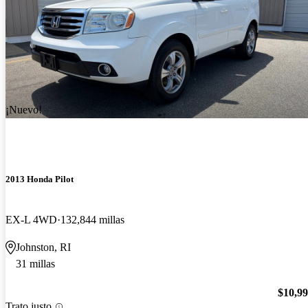
¡Nuevo!
2013 Honda Pilot
EX-L 4WD
132,844 millas
Johnston, RI
31 millas
$10,9
Trato justo