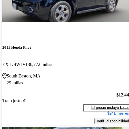
2015 Honda Pilot
EX-L 4WD
136,772 millas
South Easton, MA
29 millas
$12,4
Trato justo
El precio incluye tasa
$241/mes es
Verif. disponibilidad