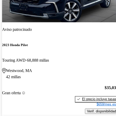
Aviso patrocinado
2023 Honda Pilot
Touring AWD
68,888 millas
Westwood, MA
42 millas
$35,0
Gran oferta
El precio incluye tasa
$659/mes es
Verif. disponibilidad