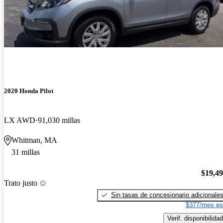
2020 Honda Pilot
LX AWD
91,030 millas
Whitman, MA
31 millas
$19,4
Trato justo
Sin tasas de concesionario adicionale
$377/mes es
Verif. disponibilidad