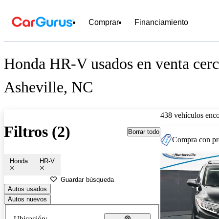
Comprar
Financiamiento
Honda HR-V usados en venta cerc
Asheville, NC
438 vehículos enc
Filtros (2)
Borrar todo
Compra con pre
Honda
HR-V
Guardar búsqueda
Autos usados
Autos nuevos
Ubicación: