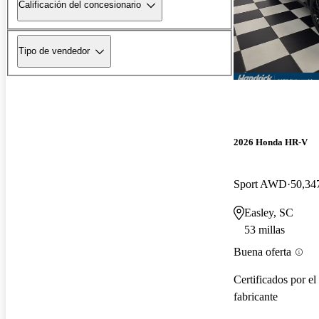
Calificación del concesionario
Tipo de vendedor
2026 Honda HR-V
Sport AWD
50,347
Easley, SC
53 millas
Buena oferta
Certificados por el
fabricante