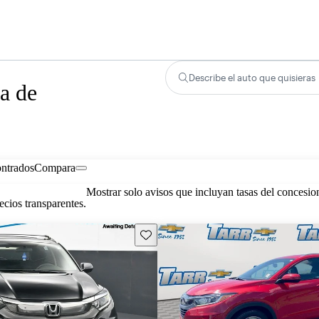
Describe el auto que quisieras
a de
ontrados
Compara
Mostrar solo avisos que incluyan tasas del concesio
cios transparentes.
Guarda este Aviso