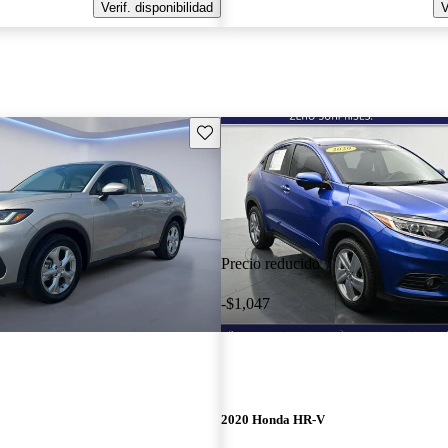
Verif. disponibilidad
V
Guarda este Aviso
Precio reducido
-$1,047
2020 Honda HR-V