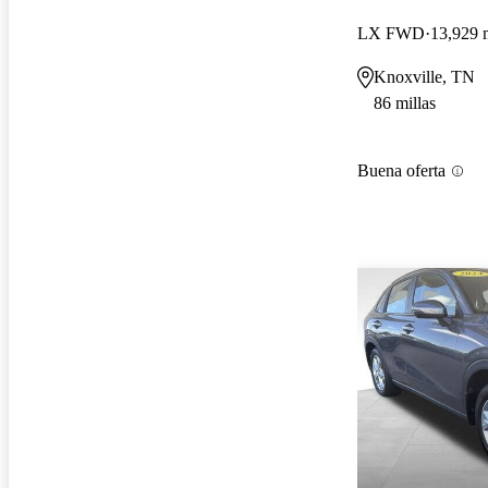
LX FWD
13,929 m
Knoxville, TN
86 millas
Buena oferta