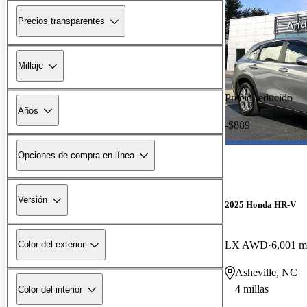
Precios transparentes
Millaje
Precio reducido
Años
-$889
Opciones de compra en línea
Versión
2025 Honda HR-V
LX AWD
6,001 mi
Color del exterior
Asheville, NC
4 millas
Color del interior