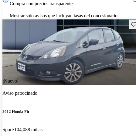
Compra con precios transparentes.
Mostrar solo avisos que incluyan tasas del concesionario
Gu
¡Nuevo!
Aviso patrocinado
2012 Honda Fit
Sport
104,088 millas