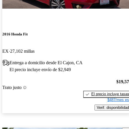
2016 Honda Fit
EX
27,102 millas
Entrega a domicilio desde El Cajon, CA
El precio incluye envío de $2,949
$19,5
Trato justo
El precio incluye tasa
$487/mes es
Verif. disponibilidad