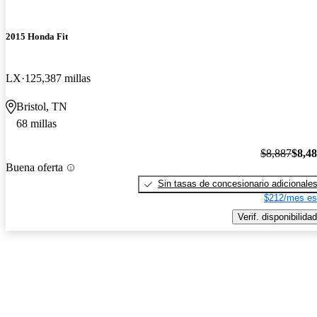
2015 Honda Fit
LX
125,387 millas
Bristol, TN
68 millas
$8,887
$8,4
Buena oferta
Sin tasas de concesionario adicionale
$212/mes es
Verif. disponibilidad