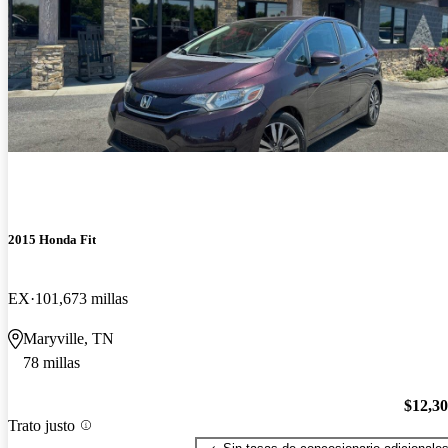
2015 Honda Fit
EX
101,673 millas
Maryville, TN
78 millas
$12,3
Trato justo