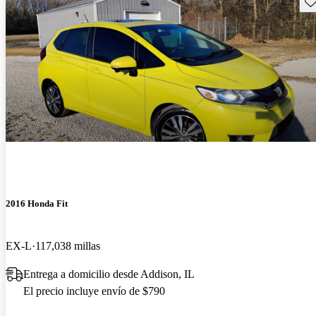
Gu
2016 Honda Fit
EX-L
117,038 millas
Entrega a domicilio desde Addison, IL
El precio incluye envío de $790