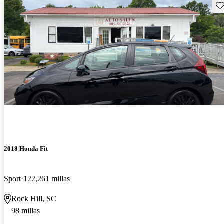
Gu
2018 Honda Fit
Sport
122,261 millas
Rock Hill, SC
98 millas