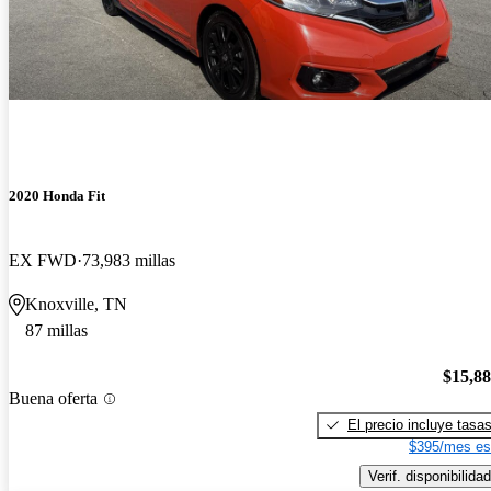
2020 Honda Fit
EX FWD
73,983 millas
Knoxville, TN
87 millas
$15,8
Buena oferta
El precio incluye tasa
$395/mes es
Verif. disponibilidad