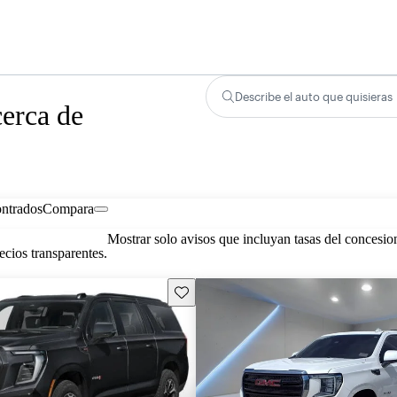
Describe el auto que quisieras
erca de
ontrados
Compara
Mostrar solo avisos que incluyan tasas del concesio
cios transparentes.
Guarda este Aviso