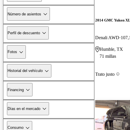
Número de asientos
2014 GMC Yukon X
Perfil de descuento
Denali AWD
107,
Humble, TX
Fotos
71 millas
Historial del vehículo
Trato justo
Financing
Días en el mercado
Consumo