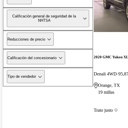
Calificación general de seguridad de la
NHTSA
Reducciones de precio
2020 GMC Yukon X
Calificación del concesionario
Denali 4WD
95,87
Tipo de vendedor
Orange, TX
19 millas
Trato justo