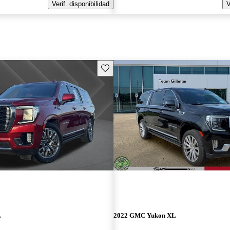
Verif. disponibilidad
V
Guarda este Aviso
L
2022 GMC Yukon XL