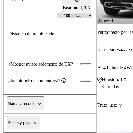
Beaumont, TX
¡Nuevo!
Patrocinado por
Ba
Distancia de mi ubicación
2026 GMC Yukon X
¿Mostrar avisos solamente de TX?
AT4 Ultimate 4W
Houston, TX
¿Incluir avisos con entrega?
92 millas
Marca y modelo
Trato justo
Precio y pago