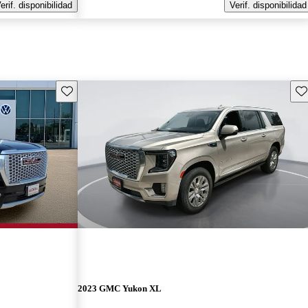
erif. disponibilidad
Verif. disponibilidad
Guarda este Aviso
Gu
2023 GMC Yukon XL