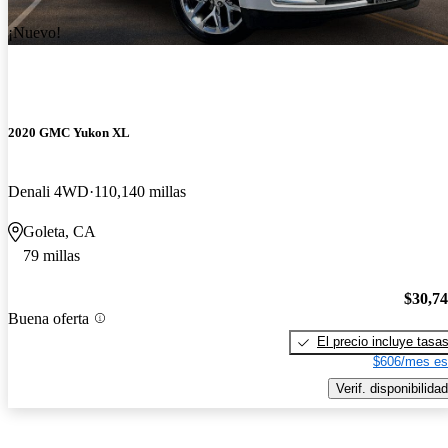
¡Nuevo!
2020 GMC Yukon XL
Denali 4WD
110,140 millas
Goleta, CA
79 millas
$30,7
Buena oferta
El precio incluye tasa
$606/mes es
Verif. disponibilidad