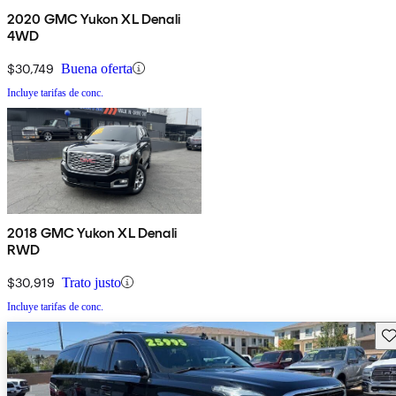
2020 GMC Yukon XL Denali
4WD
$30,749
Buena oferta
Incluye tarifas de conc.
2018 GMC Yukon XL Denali
RWD
$30,919
Trato justo
Incluye tarifas de conc.
Gu