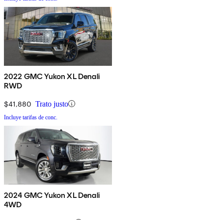
2022 GMC Yukon XL Denali
RWD
$41,880
Trato justo
Incluye tarifas de conc.
2024 GMC Yukon XL Denali
4WD