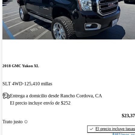
2018 GMC Yukon XL
SLT 4WD
125,410 millas
Entrega a domicilio desde Rancho Cordova, CA
El precio incluye envío de $252
$23,3
Trato justo
El precio incluye tasa
$461/mes es