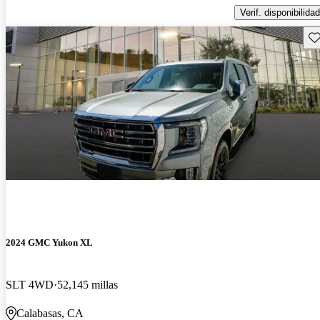
Verif. disponibilidad
Gu
2024 GMC Yukon XL
SLT 4WD
52,145 millas
Calabasas, CA