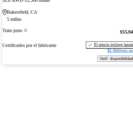
SLE RWD
12,566 millas
Bakersfield, CA
5 millas
Trato justo
$55,9
El precio incluye tasa
Certificados por el fabricante
$1,064/mes es
Verif. disponibilidad