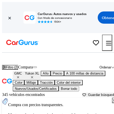
CarGurus: Autos nuevos y usados
Obtene
Con Modo de concesionario
150K+
GMC Yukon XL usados en venta cerca de
Bakersfield, CA
Compara
Filtro (2)
Ordenar
GMC
Yukon XL
Año
Precio
A 100 millas de distancia
Color
Millaje
Tracción
Color del interior
Nuevos/Usados/Certificados
Borrar todo
345 vehículos encontrados
Guardar búsque
Compra con precios transparentes.