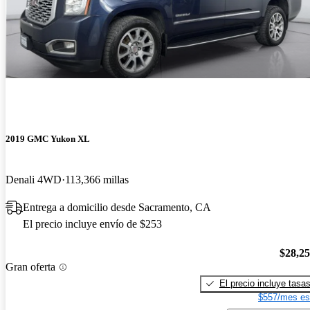
2019 GMC Yukon XL
Denali 4WD
113,366 millas
Entrega a domicilio desde Sacramento, CA
El precio incluye envío de $253
$28,2
Gran oferta
El precio incluye tasa
$557/mes es