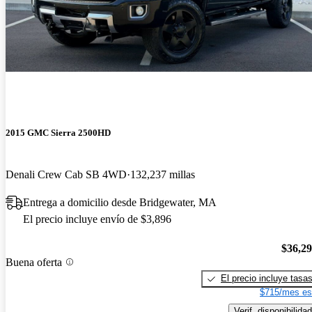
2015 GMC Sierra 2500HD
Denali Crew Cab SB 4WD
132,237 millas
Entrega a domicilio desde Bridgewater, MA
El precio incluye envío de $3,896
$36,2
Buena oferta
El precio incluye tasa
$715/mes es
Verif. disponibilidad