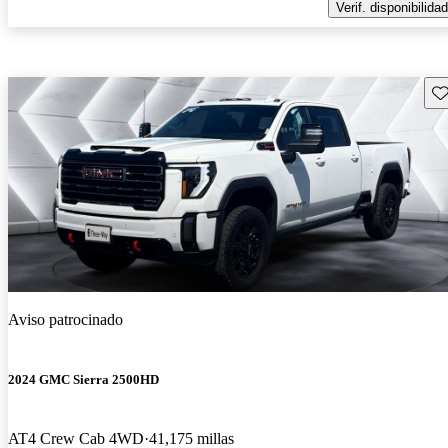
Verif. disponibilidad
Gu
Aviso patrocinado
2024 GMC Sierra 2500HD
AT4 Crew Cab 4WD
41,175 millas