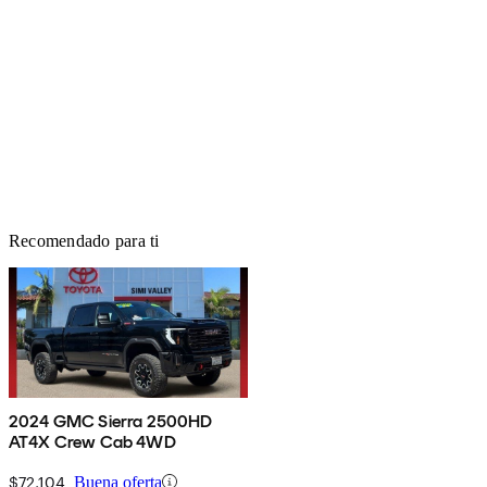
Recomendado para ti
2024 GMC Sierra 2500HD
AT4X Crew Cab 4WD
$72,104
Buena oferta