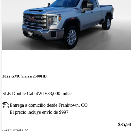
2022 GMC Sierra 2500HD
SLE Double Cab 4WD
83,000 millas
Entrega a domicilio desde Franktown, CO
El precio incluye envío de $997
$35,9
Gran oferta