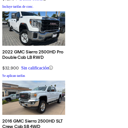
Incluye tarifas de conc.
2022 GMC Sierra 2500HD Pro
Double Cab LB RWD
$32,900
Sin calificación
Se aplican tarifas
2016 GMC Sierra 2500HD SLT
Crew Cab SB 4WD