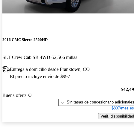
2016 GMC Sierra 2500HD
SLT Crew Cab SB 4WD
52,566 millas
Entrega a domicilio desde Franktown, CO
El precio incluye envío de $997
$42,4
Buena oferta
Sin tasas de concesionario adicionale
$837/mes es
Verif. disponibilidad