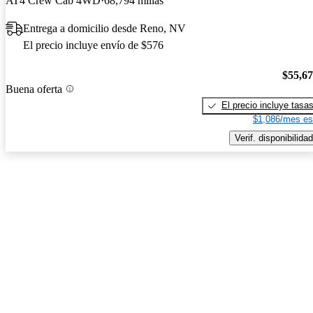
AT4 Crew Cab 4WD
68,794 millas
Entrega a domicilio desde Reno, NV
El precio incluye envío de $576
$55,6
Buena oferta
El precio incluye tasa
$1,086/mes es
Verif. disponibilidad