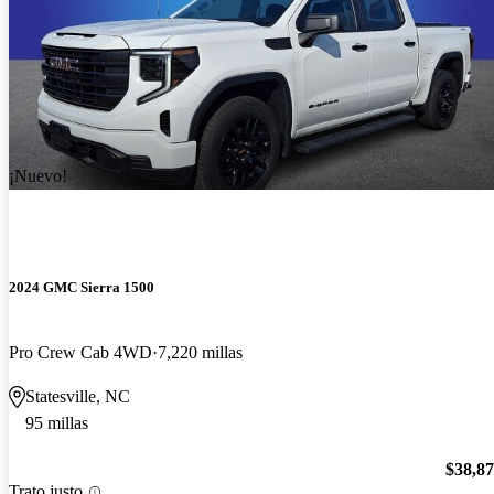
¡Nuevo!
2024 GMC Sierra 1500
Pro Crew Cab 4WD
7,220 millas
Statesville, NC
95 millas
$38,8
Trato justo