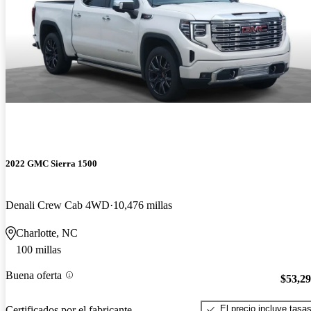
2022 GMC Sierra 1500
Denali Crew Cab 4WD
10,476 millas
Charlotte, NC
100 millas
Buena oferta
$53,2
El precio incluye tasa
Certificados por el fabricante