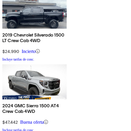
2019 Chevrolet Silverado 1500
LT Crew Cab 4WD
$24,990
Incierto
Incluye tarifas de conc.
2024 GMC Sierra 1500 AT4
Crew Cab 4WD
$47,442
Buena oferta
Incluye tarifas de conc.