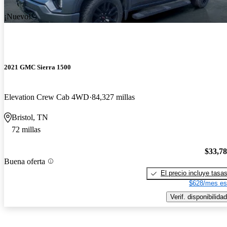
¡Nuevo!
2021 GMC Sierra 1500
Elevation Crew Cab 4WD
84,327 millas
Bristol, TN
72 millas
$33,7
Buena oferta
El precio incluye tasa
$628/mes es
Verif. disponibilidad