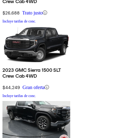
Crew Cab 4WD
$26,688
Trato justo
Incluye tarifas de conc.
2023 GMC Sierra 1500 SLT
Crew Cab 4WD
$44,249
Gran oferta
Incluye tarifas de conc.