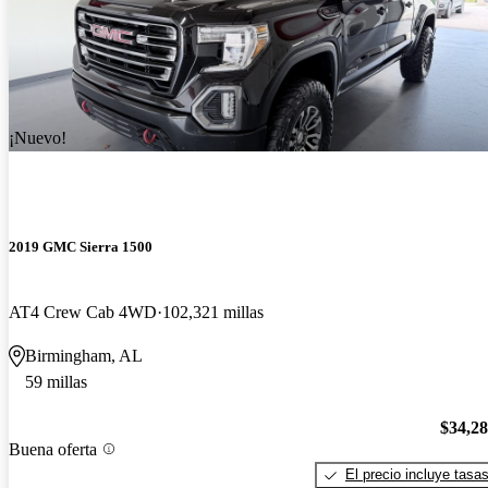
¡Nuevo!
2019 GMC Sierra 1500
AT4 Crew Cab 4WD
102,321 millas
Birmingham, AL
59 millas
$34,2
Buena oferta
El precio incluye tasa