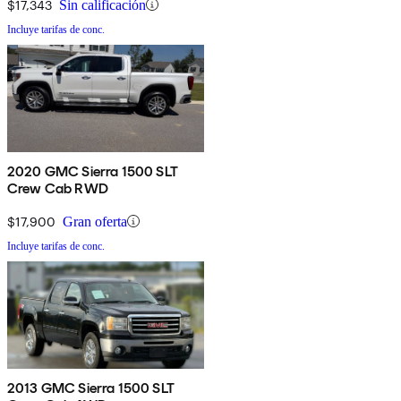
$17,343
Sin calificación
Incluye tarifas de conc.
2020 GMC Sierra 1500 SLT
Crew Cab RWD
$17,900
Gran oferta
Incluye tarifas de conc.
2013 GMC Sierra 1500 SLT