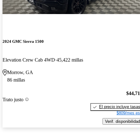
2024 GMC Sierra 1500
Elevation Crew Cab 4WD
45,422 millas
Morrow, GA
86 millas
$44,7
Trato justo
El precio incluye tasa
$809/mes es
Verif. disponibilidad