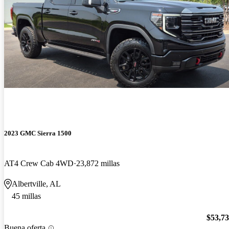
2023 GMC Sierra 1500
AT4 Crew Cab 4WD
23,872 millas
Albertville, AL
45 millas
$53,7
Buena oferta