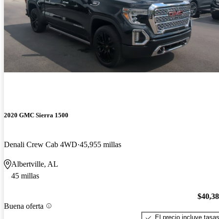
2020 GMC Sierra 1500
Denali Crew Cab 4WD
45,955 millas
Albertville, AL
45 millas
$40,3
Buena oferta
El precio incluye tasa