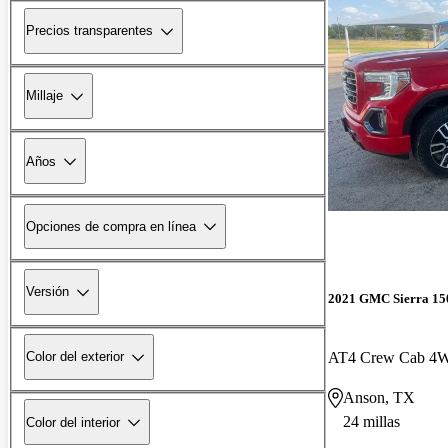
Precios transparentes
Millaje
Años
Opciones de compra en línea
Versión
2021 GMC Sierra 15
AT4 Crew Cab 4
Color del exterior
Anson, TX
24 millas
Color del interior