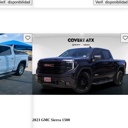
erif. disponibilidad
Verif. disponibilidad
Guarda este Aviso
Gu
2023 GMC Sierra 1500