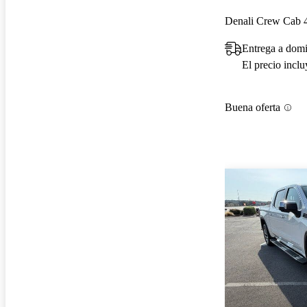
Denali Crew Cab
Entrega a domi
El precio incl
Buena oferta