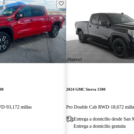
Guarda este Aviso
¡Nuevo!
00
2024 GMC Sierra 1500
WD
93,172 millas
Pro Double Cab RWD
18,672 mill
Entrega a domicilio desde San
Entrega a domicilio gratuita