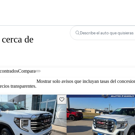
Describe el auto que quisieras
 cerca de
contrados
Compara
Mostrar solo avisos que incluyan tasas del concesio
cios transparentes.
Guarda este Aviso