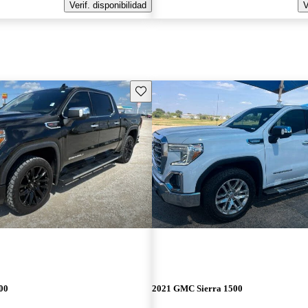
Verif. disponibilidad
V
Guarda este Aviso
00
2021 GMC Sierra 1500