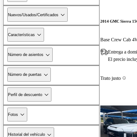
Nuevos/Usados/Certificados
2014 GMC Sierra 15
Características
Base Crew Cab 
Entrega a domi
Número de asientos
El precio incl
Número de puertas
Trato justo
Perfil de descuento
Fotos
Historial del vehículo