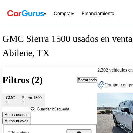
Comprar
Financiamiento
GMC Sierra 1500 usados en venta
Abilene, TX
2,202 vehículos en
Filtros (2)
Borrar todo
Compra con pre
GMC
Sierra 1500
Guardar búsqueda
Autos usados
Autos nuevos
Ubicación: