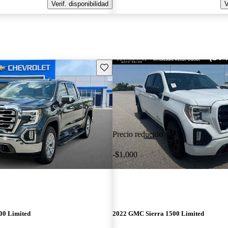
Verif. disponibilidad
V
Guarda este Aviso
Precio reducido
-$1,000
00 Limited
2022 GMC Sierra 1500 Limited