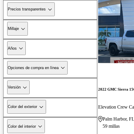
Precios transparentes
Millaje
Años
Opciones de compra en línea
Versión
2022 GMC Sierra 15
Elevation Crew 
Color del exterior
Palm Harbor, F
59 millas
Color del interior