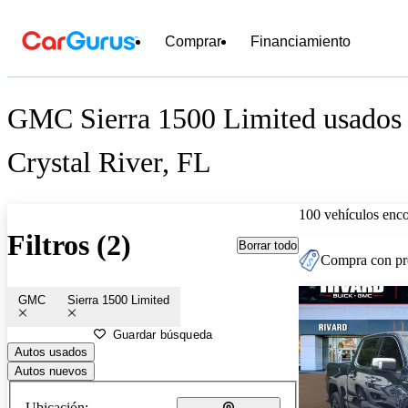
Comprar
Financiamiento
GMC Sierra 1500 Limited usados 
Crystal River, FL
100 vehículos enc
Filtros (2)
Borrar todo
Compra con pre
GMC
Sierra 1500 Limited
Guardar búsqueda
Autos usados
Autos nuevos
Ubicación: