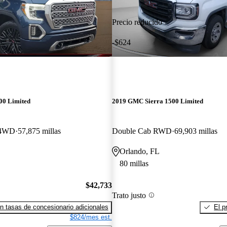
Precio reducido
-$624
00 Limited
2019 GMC Sierra 1500 Limited
 4WD
57,875 millas
Double Cab RWD
69,903 millas
Orlando, FL
80 millas
$42,733
Trato justo
n tasas de concesionario adicionales
El p
$824/mes est.