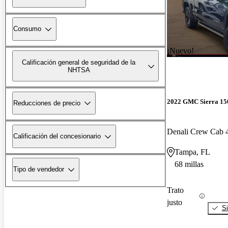
Consumo
¡Nuevo!
Calificación general de seguridad de la
NHTSA
2022 GMC Sierra 15
Reducciones de precio
Denali Crew Cab
Calificación del concesionario
Tampa, FL
68 millas
Tipo de vendedor
Trato
justo
Si