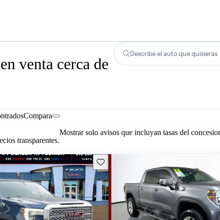
Describe el auto que quisieras
en venta cerca de
ontrados
Compara
Mostrar solo avisos que incluyan tasas del concesio
cios transparentes.
Guarda este Aviso