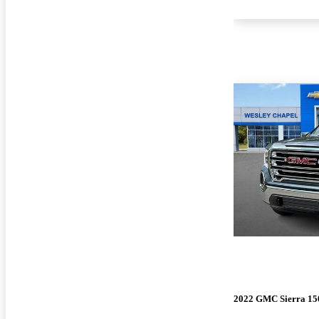
2022 GMC Sierra 15