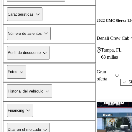
Características
2022 GMC Sierra 15
Número de asientos
Denali Crew Cab
Tampa, FL
Perfil de descuento
68 millas
Gran
Fotos
oferta
Si
Historial del vehículo
Financing
Días en el mercado