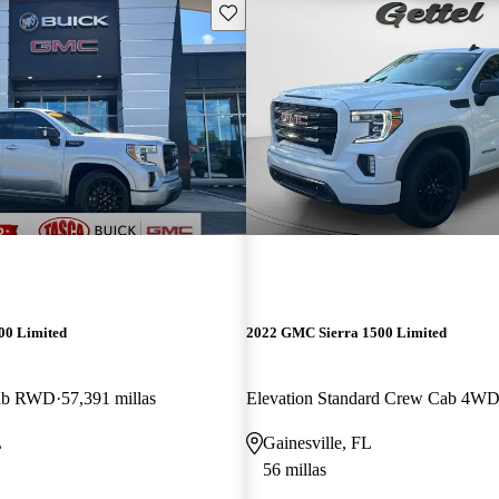
Guarda este Aviso
00 Limited
2022 GMC Sierra 1500 Limited
Cab RWD
57,391 millas
Elevation Standard Crew Cab 4W
L
Gainesville, FL
56 millas