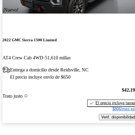
¡Nuevo!
2022 GMC Sierra 1500 Limited
AT4 Crew Cab 4WD
51,610 millas
Entrega a domicilio desde Reidsville, NC
El precio incluye envío de $650
$42,1
Trato justo
El precio incluye tasa
$806/mes es
Verif. disponibilidad