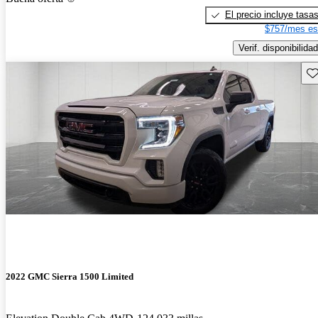
El precio incluye tasa
$757/mes es
Verif. disponibilidad
Gu
2022 GMC Sierra 1500 Limited