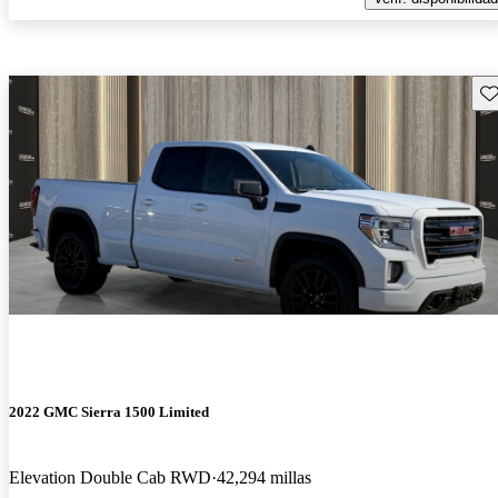
Gu
2022 GMC Sierra 1500 Limited
Elevation Double Cab RWD
42,294 millas