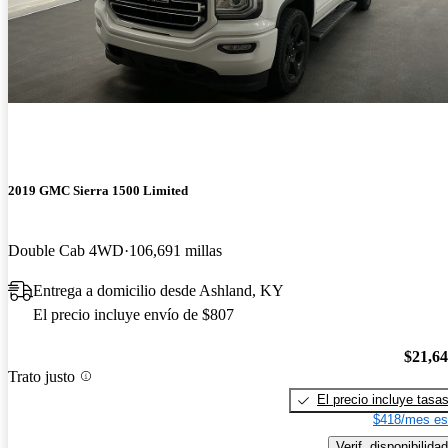
2019 GMC Sierra 1500 Limited
Double Cab 4WD
106,691 millas
Entrega a domicilio desde Ashland, KY
El precio incluye envío de $807
$21,6
Trato justo
El precio incluye tasa
$418/mes es
Verif. disponibilidad