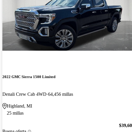
2022 GMC Sierra 1500 Limited
Denali Crew Cab 4WD
64,456 millas
Highland, MI
25 millas
$39,6
Buena oferta