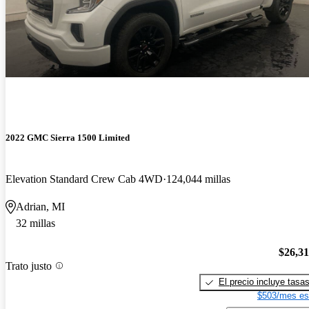
2022 GMC Sierra 1500 Limited
Elevation Standard Crew Cab 4WD
124,044 millas
Adrian, MI
32 millas
$26,3
Trato justo
El precio incluye tasa
$503/mes es