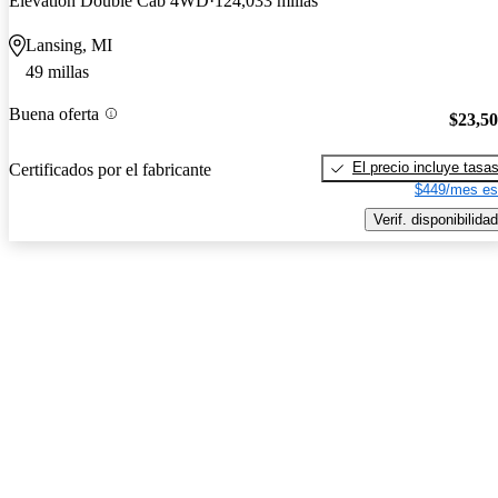
Elevation Double Cab 4WD
124,033 millas
Lansing, MI
49 millas
Buena oferta
$23,5
El precio incluye tasa
Certificados por el fabricante
$449/mes es
Verif. disponibilidad