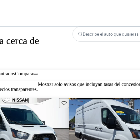
Describe el auto que quisieras
a cerca de
ontrados
Compara
Mostrar solo avisos que incluyan tasas del concesio
cios transparentes.
Guarda este Aviso