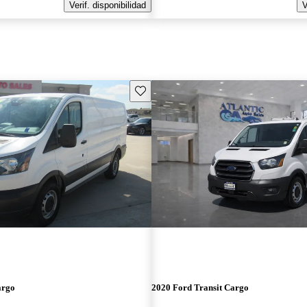
Verif. disponibilidad
V
Guarda este Aviso
argo
2020 Ford Transit Cargo