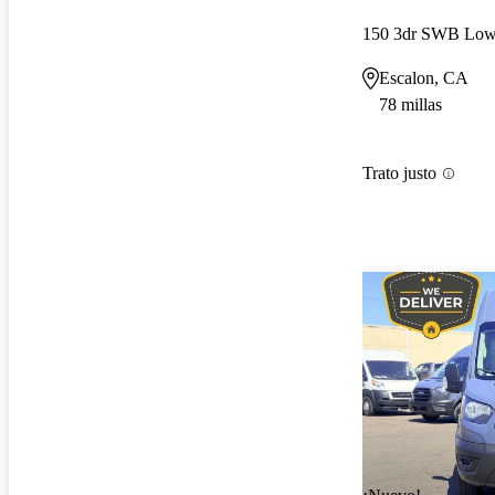
Escalon, CA
78 millas
Trato justo