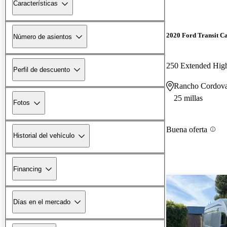
Características
2020 Ford Transit C
Número de asientos
250 Extended Hi
Perfil de descuento
Rancho Cordov
25 millas
Fotos
Buena oferta
Historial del vehículo
Financing
Días en el mercado