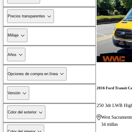
Precios transparentes
Millaje
Años
Opciones de compra en línea
2016 Ford Transit C
Versión
Color del exterior
West Sacrament
34 millas
Color del interior