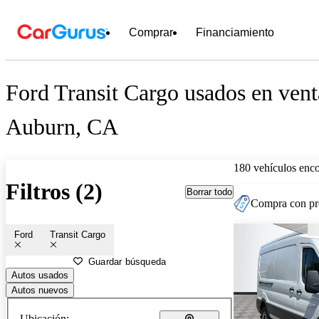
Comprar
Financiamiento
Ford Transit Cargo usados en vent
Auburn, CA
180 vehículos enc
Filtros (2)
Borrar todo
Compra con pre
Ford
Transit Cargo
Guardar búsqueda
Autos usados
Autos nuevos
Ubicación: