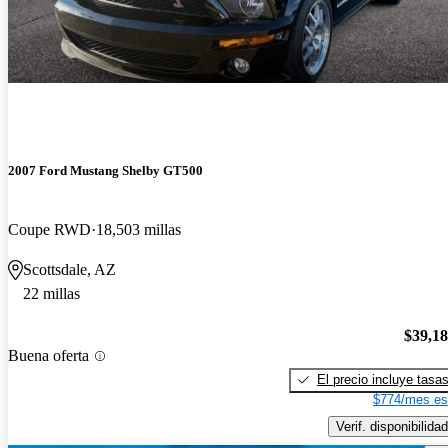
2007 Ford Mustang Shelby GT500
Coupe RWD
18,503 millas
Scottsdale, AZ
22 millas
$39,1
Buena oferta
El precio incluye tasa
$774/mes es
Verif. disponibilidad