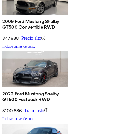
2009 Ford Mustang Shelby
GT500 Convertible RWD
$47,988
Precio alto
Incluye tarifas de conc.
2022 Ford Mustang Shelby
GT500 Fastback RWD
$100,886
Trato justo
Incluye tarifas de conc.