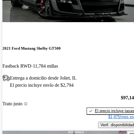
2021 Ford Mustang Shelby GT500
Fastback RWD
11,784 millas
Entrega a domicilio desde Joliet, IL
El precio incluye envío de $2,794
$97,1
Trato justo
El precio incluye tasa
$1,875/mes es
Verif. disponibilidad