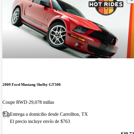
2009 Ford Mustang Shelby GT500
Coupe RWD
29,078 millas
Entrega a domicilio desde Carrollton, TX
El precio incluye envío de $763
$39,7