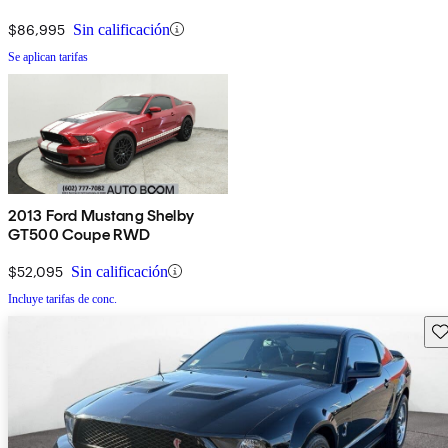
$86,995
Sin calificación
Se aplican tarifas
2013 Ford Mustang Shelby
GT500 Coupe RWD
$52,095
Sin calificación
Incluye tarifas de conc.
Gu