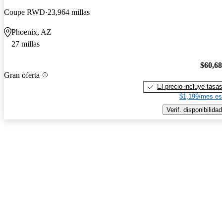
Coupe RWD
23,964 millas
Phoenix, AZ
27 millas
$60,6
Gran oferta
El precio incluye tasa
$1,199/mes es
Verif. disponibilidad