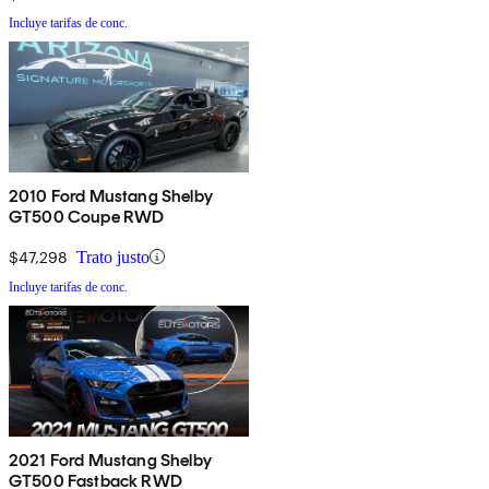
Incluye tarifas de conc.
2010 Ford Mustang Shelby
GT500 Coupe RWD
$47,298
Trato justo
Incluye tarifas de conc.
2021 Ford Mustang Shelby
GT500 Fastback RWD