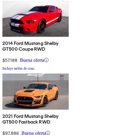
2014 Ford Mustang Shelby
GT500 Coupe RWD
$57,188
Buena oferta
Incluye tarifas de conc.
2021 Ford Mustang Shelby
GT500 Fastback RWD
$97,886
Buena oferta