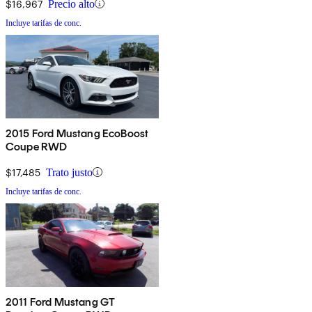
$16,967
Precio alto
Incluye tarifas de conc.
2015 Ford Mustang EcoBoost
Coupe RWD
$17,485
Trato justo
Incluye tarifas de conc.
2011 Ford Mustang GT