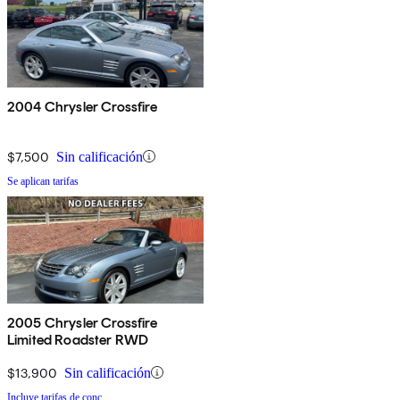
2004 Chrysler Crossfire
$7,500
Sin calificación
Se aplican tarifas
2005 Chrysler Crossfire
Limited Roadster RWD
$13,900
Sin calificación
Incluye tarifas de conc.