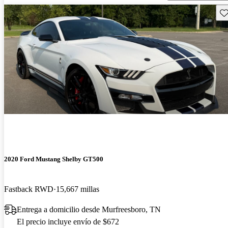
Gu
2020 Ford Mustang Shelby GT500
Fastback RWD
15,667 millas
Entrega a domicilio desde Murfreesboro, TN
El precio incluye envío de $672