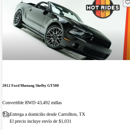
Gu
2012 Ford Mustang Shelby GT500
Convertible RWD
43,492 millas
Entrega a domicilio desde Carrollton, TX
El precio incluye envío de $1,031