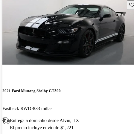
Gu
2021 Ford Mustang Shelby GT500
Fastback RWD
833 millas
Entrega a domicilio desde Alvin, TX
El precio incluye envío de $1,221