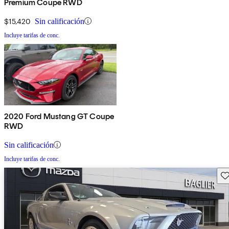
Premium Coupe RWD
$15,420
Sin calificación
Incluye tarifas de conc.
2020 Ford Mustang GT Coupe
RWD
Sin calificación
Incluye tarifas de conc.
Gu