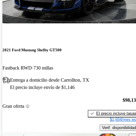
2021 Ford Mustang Shelby GT500
Fastback RWD
730 millas
Entrega a domicilio desde Carrollton, TX
El precio incluye envío de $1,146
$98,1
Gran oferta
El precio incluye tasa
$1,654/mes es
Verif. disponibilidad