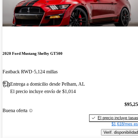
2020 Ford Mustang Shelby GT500
Fastback RWD
5,124 millas
Entrega a domicilio desde Pelham, AL
El precio incluye envío de $1,014
$95,2
Buena oferta
El precio incluye tasa
$1,618/mes es
Verif. disponibilidad