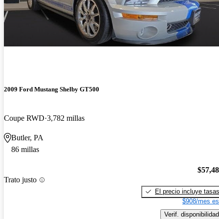
2009 Ford Mustang Shelby GT500
Coupe RWD
3,782 millas
Butler, PA
86 millas
$57,4
Trato justo
El precio incluye tasa
$908/mes es
Verif. disponibilidad