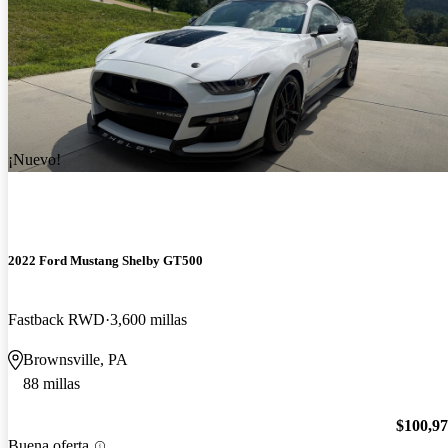
¡Nuevo!
2022 Ford Mustang Shelby GT500
Fastback RWD
3,600 millas
Brownsville, PA
88 millas
$100,9
Buena oferta