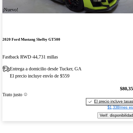
¡Nuevo!
2020 Ford Mustang Shelby GT500
Fastback RWD
44,731 millas
Entrega a domicilio desde Tucker, GA
El precio incluye envío de $559
$80,3
Trato justo
El precio incluye tasa
$1,338/mes es
Verif. disponibilidad