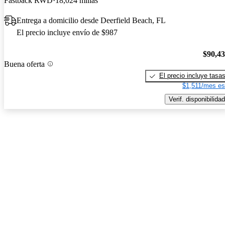
Fastback RWD
18,024 millas
Entrega a domicilio desde Deerfield Beach, FL
El precio incluye envío de $987
$90,4
Buena oferta
El precio incluye tasa
$1,511/mes es
Verif. disponibilidad